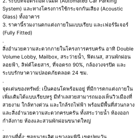
2. ระบบที่จอดรถอัตโนมัติ (Automated Car Parking
System) และทางโครงการใช้กระจกกันเสียง (Acoustic
Glass) ทั้งอาคาร
3. ราคานี้รวมงานตกแต่งภายในแบบเรียบ และเฟอร์นิเจอร์
(Fully Fitted)
.
สิ่งอำนวยความสะดวกภายในโครงการครบครัน อาทิ Double
Volume Lobby, Mailbox, สระว่ายน้ำ, ฟิตเนส, สวนพักผ่อน
ลอยฟ้า, ลิฟต์โดยสาร, ที่จอดรถ 90%, กล้องวงจรปิด และ
ระบบรักษาความปลอดภัยตลอด 24 ชม.
.
จุดเด่นของทรัพย์: เป็นคอนโดพร้อมอยู่ ที่มีการตกแต่งภายใน
เพิ่มเติมได้แบบเรียบหรู มีทำเลสวยสามารถมองเห็นวิวเมืองที่
สวยงาม ใกล้ทางด่วน และใกล้รถไฟฟ้า พร้อมมีพื้นที่ส่วนกลาง
และสิ่งอำนวยความสะดวกครบครัน ทั้งสระว่ายน้ำ ห้องออก
กำลังกาย ห้องและสวนพักผ่อนขนาดใหญ่
.
สถานที่ตั้ง: ซอยนายเลิศ แขวงลุมพินี เขตปทุมวัน