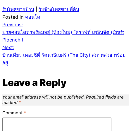
รับโพสขายบ้าน
|
รับจ้างโพสขายที่ดิน
Posted in
คอนโด
Post
Previous:
ขายคอนโดหรูพร้อมอยู่ (ห้องใหม่) “คราฟท์ เพลินจิต (Craft
navigation
Ploenchit
Next:
บ้านเดี่ยว เดอะซีตี้ รัตนาธิเบศร์ (The City) สภาพสวย พร้อม
อยู่
Leave a Reply
Your email address will not be published.
Required fields are
marked
*
Comment
*