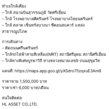
ทำเลใกล้เคียง
– ใกล้ สนามบินสุวรรณภูมิ วัดศรีเอี่ยม
– ใกล้ โรงพยาบาลศิครินทร์ โรงพยาบาลไทยนครินทร์
– ใกล้ ตลาด เซ็นทรัลบางนา ซีคอนสแควร์ แหล่ง
สาธารณูปโภค
การเดินทาง
– ติดถนนศรีนครินทร์
– ใกล้รถไฟฟ้าสายสีเหลือง(MRT) สถานีศรีอุดม สถานีศรีเอี่ยม
– ใกล้ทางพิเศษบูรพาวิถี ทางหลวงหมายเลข9 ถนนสุขุมวิท
แผนที่: https://maps.app.goo.gl/yXSdro75zqxuE3Am8
ราคาขาย 1,500,000 บาท
ราคาเช่า 6,000 บาท/เดือน
สนใจติดต่อ
HL ASSET CO.,LTD.