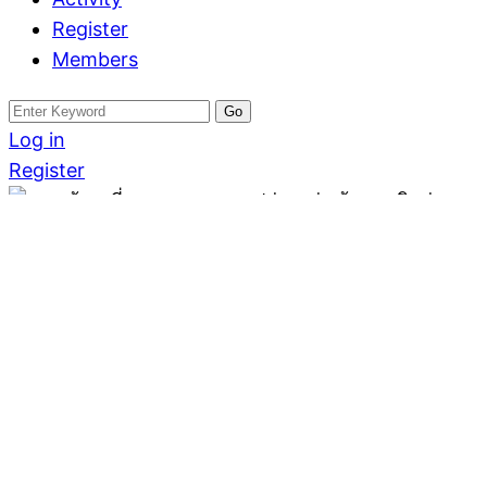
Register
Members
Search
for:
Log in
Register
อสังหาฟรีโพสต์
ขาย บ้านเดี่ยว เ
บางเสร่ พร้อมเฟอร
โครงการดัง ถูกกว่