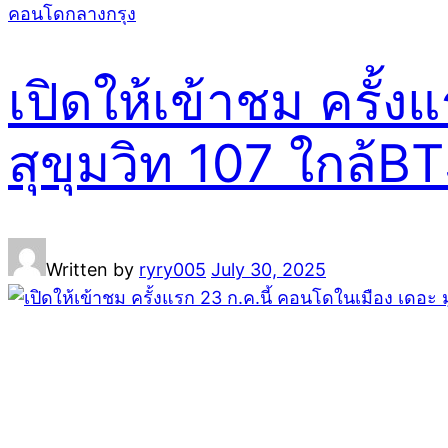
คอนโดกลางกรุง
เปิดให้เข้าชม ครั้
สุขุมวิท 107 ใกล้
Written by
ryry005
July 30, 2025