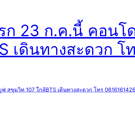
งแรก 23 ก.ค.นี้ คอนโ
BTS เดินทางสะดวก 