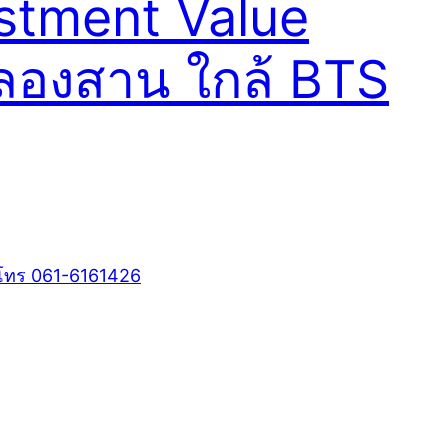
estment Value
คลองสาน ใกล้ BTS