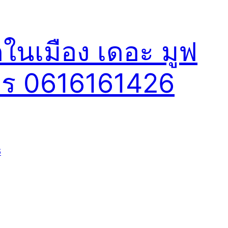
ดในเมือง เดอะ มูฟ
โทร 0616161426