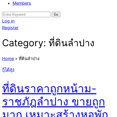
Members
Search
for:
Log in
Register
Category:
ที่ดินลำปาง
Home
»
ที่ดินลำปาง
กู้ได้สูง
ที่ดินราคาถูกหน้าม-
ราชภัฎลำปาง ขายถูก
มาก เหมาะสร้างหอพัก