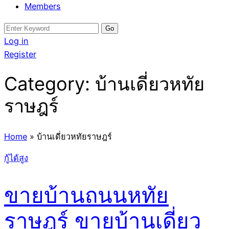
Members
Search
for:
Log in
Register
Category:
บ้านเดี่ยวหทัย
ราษฎร์
Home
»
บ้านเดี่ยวหทัยราษฎร์
กู้ได้สูง
ขายบ้านถนนหทัย
ราษฎร์ ขายบ้านเดี่ยว