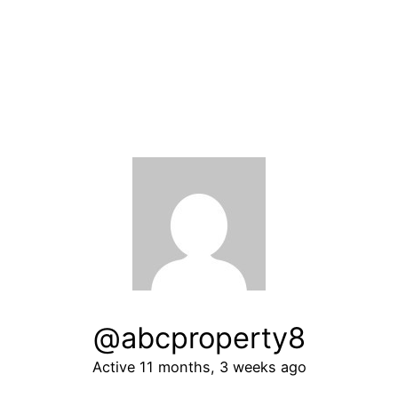
@abcproperty8
Active 11 months, 3 weeks ago