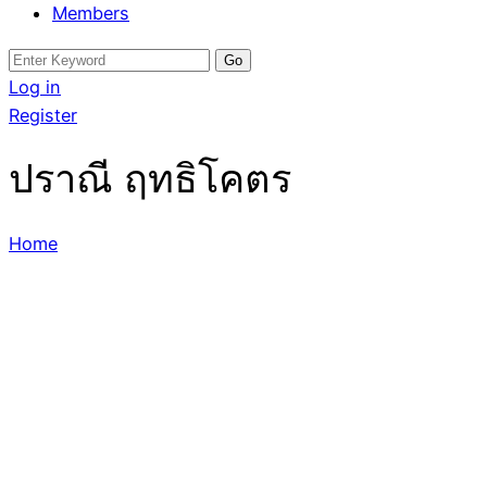
Members
Search
for:
Log in
Register
ปราณี ฤทธิโคตร
Home