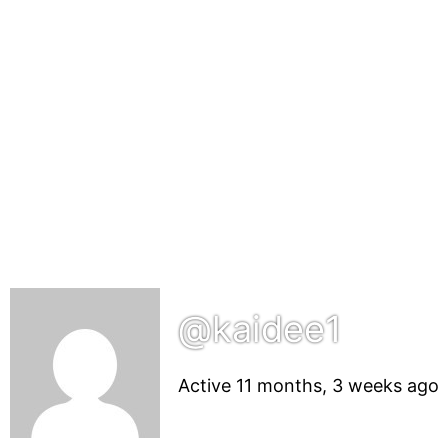
@kaidee1
Active 11 months, 3 weeks ago