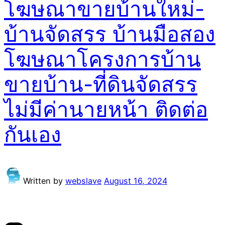
โฆษณาขายบ้านใหม่-
บ้านจัดสรร บ้านมือสอง
โฆษณาโครงการบ้าน
ขายบ้าน-ที่ดินจัดสรร
ไม่มีค่านายหน้า ติดต่อ
กันเอง
Written by
webslave
August 16, 2024