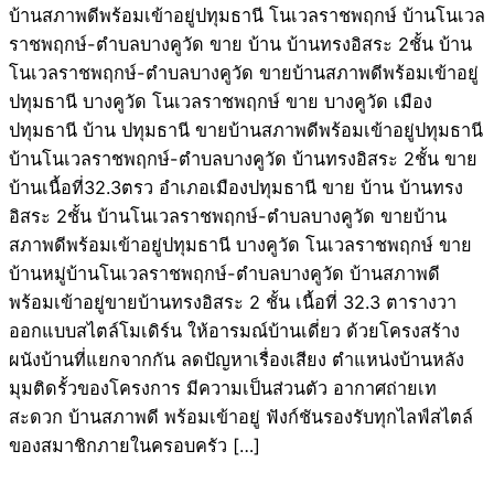
บ้านสภาพดีพร้อมเข้าอยู่ปทุมธานี โนเวลราชพฤกษ์ บ้านโนเวล
ราชพฤกษ์-ตำบลบางคูวัด ขาย บ้าน บ้านทรงอิสระ 2ชั้น บ้าน
โนเวลราชพฤกษ์-ตำบลบางคูวัด ขายบ้านสภาพดีพร้อมเข้าอยู่
ปทุมธานี บางคูวัด โนเวลราชพฤกษ์ ขาย บางคูวัด เมือง
ปทุมธานี บ้าน ปทุมธานี ขายบ้านสภาพดีพร้อมเข้าอยู่ปทุมธานี
บ้านโนเวลราชพฤกษ์-ตำบลบางคูวัด บ้านทรงอิสระ 2ชั้น ขาย
บ้านเนื้อที่32.3ตรว อำเภอเมืองปทุมธานี ขาย บ้าน บ้านทรง
อิสระ 2ชั้น บ้านโนเวลราชพฤกษ์-ตำบลบางคูวัด ขายบ้าน
สภาพดีพร้อมเข้าอยู่ปทุมธานี บางคูวัด โนเวลราชพฤกษ์ ขาย
บ้านหมู่บ้านโนเวลราชพฤกษ์-ตำบลบางคูวัด บ้านสภาพดี
พร้อมเข้าอยู่ขายบ้านทรงอิสระ 2 ชั้น เนื้อที่ 32.3 ตารางวา
ออกแบบสไตล์โมเดิร์น ให้อารมณ์บ้านเดี่ยว ด้วยโครงสร้าง
ผนังบ้านที่แยกจากกัน ลดปัญหาเรื่องเสียง ตำแหน่งบ้านหลัง
มุมติดรั้วของโครงการ มีความเป็นส่วนตัว อากาศถ่ายเท
สะดวก บ้านสภาพดี พร้อมเข้าอยู่ ฟังก์ชันรองรับทุกไลฟ์สไตล์
ของสมาชิกภายในครอบครัว […]