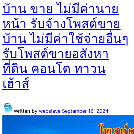
บ้าน ขาย ไม่มีค่านาย
หน้า รับจ้างโพสต์ขาย
บ้าน ไม่มีค่าใช้จ่ายอื่นๆ
รับโพสต์ขายอสังหา
ที่ดิน คอนโด ทาวน
เฮ้าส์
Written by
webslave
September 16, 2024