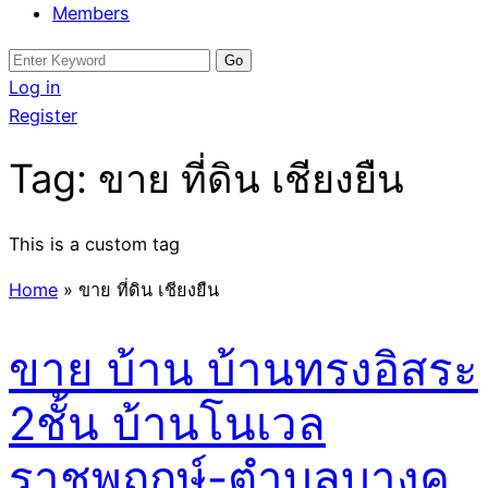
Members
Search
for:
Log in
Register
Tag:
ขาย ที่ดิน เชียงยืน
This is a custom tag
Home
»
ขาย ที่ดิน เชียงยืน
ขาย บ้าน บ้านทรงอิสระ
2ชั้น บ้านโนเวล
ราชพฤกษ์-ตำบลบางคู