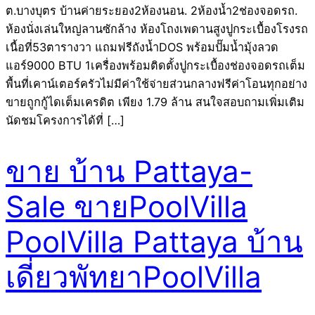
ต.บางบุตร บ้านค่ายระยอง2ห้องนอน. 2ห้องน้ำ2ช่องจอดรถ.
ห้องนั่งเล่นใหญ่ลานซักล้าง ห้องโถงเพดานสูงปูกระเบื้องโรงรถ
เนื้อที่53ตารางวา แถมฟรีถังน้ำDOS พร้อมปั๊มน้ำมุ้งลวด
แอร์9000 BTU 1เครื่องพร้อมติดตั้งปูกระเบื้องช่องจอดรถเต็ม
พื้นที่เคาน์เตอร์ครัวไม่มีค่าใช้จ่ายส่วนกลางฟรีค่าโอนทุกอย่าง
ขายถูกกู้ไดเต็มเครดิต เพียง 1.79 ล้าน สนใจสอบถามเพิ่มเติม
นัดชมโครงการได้ที่ […]
ขาย บ้าน Pattaya-
Sale ขายPoolVilla
PoolVilla Pattaya บ้าน
เดี่ยวพัทยาPoolVilla