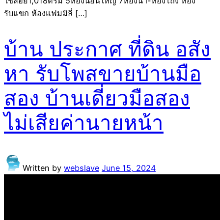
ใช้สอย1,018ตรม 5ห้องนอนใหญ่ 7ห้องน้ำ-ห้องโถง ห้อง
รับแขก ห้องแฟมมิลี่ […]
บ้าน ประกาศ ที่ดิน อสัง
หา รับโพสขายบ้านมือ
สอง บ้านเดี่ยวมือสอง
ไม่เสียค่านายหน้า
Written by
webslave
June 15, 2024