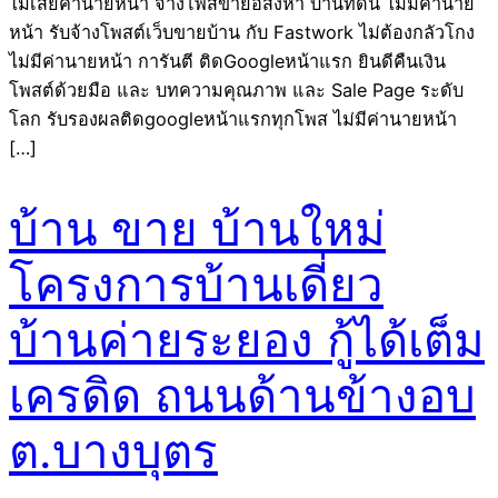
ไม่เสียค่านายหน้า จ้างโพสขายอสังหา บ้านที่ดิน ไม่มีค่านาย
หน้า รับจ้างโพสต์เว็บขายบ้าน กับ Fastwork ไม่ต้องกลัวโกง
ไม่มีค่านายหน้า การันตี ติดGoogleหน้าแรก ยินดีคืนเงิน
โพสต์ด้วยมือ และ บทความคุณภาพ และ Sale Page ระดับ
โลก รับรองผลติดgoogleหน้าแรกทุกโพส ไม่มีค่านายหน้า
[…]
บ้าน ขาย บ้านใหม่
โครงการบ้านเดี่ยว
บ้านค่ายระยอง กู้ได้เต็ม
เครดิด ถนนด้านข้างอบ
ต.บางบุตร