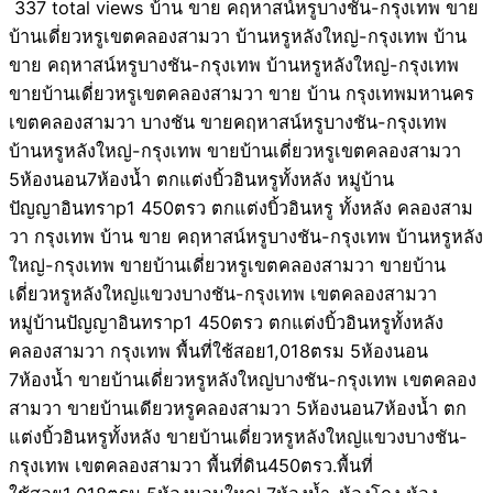
337 total views บ้าน ขาย คฤหาสน์หรูบางชัน-กรุงเทพ ขาย
บ้านเดี่ยวหรูเขตคลองสามวา บ้านหรูหลังใหญ่-กรุงเทพ บ้าน
ขาย คฤหาสน์หรูบางชัน-กรุงเทพ บ้านหรูหลังใหญ่-กรุงเทพ
ขายบ้านเดี่ยวหรูเขตคลองสามวา ขาย บ้าน กรุงเทพมหานคร
เขตคลองสามวา บางชัน ขายคฤหาสน์หรูบางชัน-กรุงเทพ
บ้านหรูหลังใหญ่-กรุงเทพ ขายบ้านเดี่ยวหรูเขตคลองสามวา
5ห้องนอน7ห้องน้ำ ตกแต่งบิ้วอินหรูทั้งหลัง หมู่บ้าน
ปัญญาอินทราp1 450ตรว ตกแต่งบิ้วอินหรู ทั้งหลัง คลองสาม
วา กรุงเทพ บ้าน ขาย คฤหาสน์หรูบางชัน-กรุงเทพ บ้านหรูหลัง
ใหญ่-กรุงเทพ ขายบ้านเดี่ยวหรูเขตคลองสามวา ขายบ้าน
เดี่ยวหรูหลังใหญ่แขวงบางชัน-กรุงเทพ เขตคลองสามวา
หมู่บ้านปัญญาอินทราp1 450ตรว ตกแต่งบิ้วอินหรูทั้งหลัง
คลองสามวา กรุงเทพ พื้นที่ใช้สอย1,018ตรม 5ห้องนอน
7ห้องน้ำ ขายบ้านเดี่ยวหรูหลังใหญ่บางชัน-กรุงเทพ เขตคลอง
สามวา ขายบ้านเดียวหรูคลองสามวา 5ห้องนอน7ห้องน้ำ ตก
แต่งบิ้วอินหรูทั้งหลัง ขายบ้านเดี่ยวหรูหลังใหญ่แขวงบางชัน-
กรุงเทพ เขตคลองสามวา พื้นที่ดิน450ตรว.พื้นที่