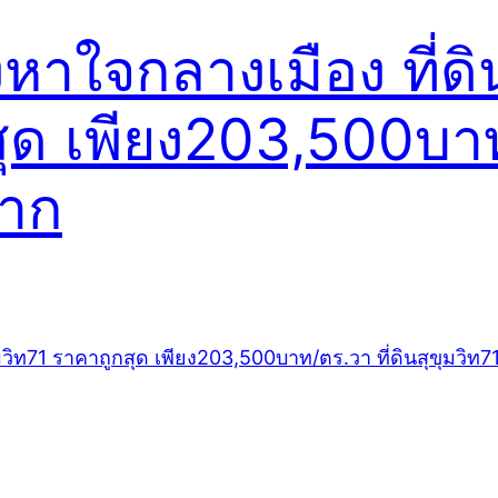
ังหาใจกลางเมือง ที่
สุด เพียง203,500บาท
ยาก