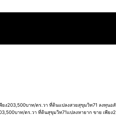
 เพียง203,500บาท/ตร.วา ที่ดินแปลงสวยสุขุมวิท71 ลงทุนอส
203,500บาท/ตร.วา ที่ดินสุขุมวิท71แปลงหายาก ขาย เพียง2