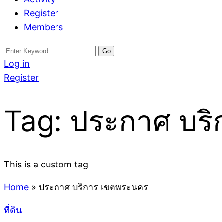
Register
Members
Search
for:
Log in
Register
Tag:
ประกาศ บร
This is a custom tag
Home
»
ประกาศ บริการ เขตพระนคร
ที่ดิน