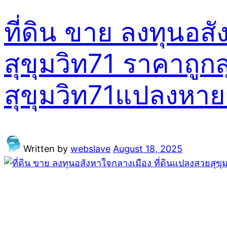
ที่ดิน ขาย ลงทุนอส
สุขุมวิท71 ราคาถูก
สุขุมวิท71แปลงหา
Written by
webslave
August 18, 2025