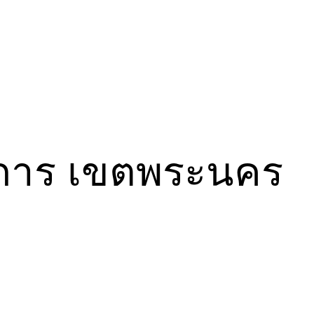
ิการ เขตพระนคร