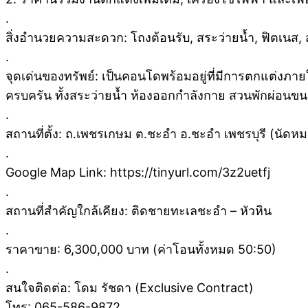
.
สิ่งอำนวยความสะดวก: โถงต้อนรับ, สระว่ายน้ำ, ฟิตเนส,
.
จุดเด่นของทรัพย์: เป็นคอนโดพร้อมอยู่ที่มีการตกแต่งภ
ครบครัน ทั้งสระว่ายน้ำ ห้องออกกำลังกาย สวนพักผ่อน
.
สถานที่ตั้ง: ถ.เพชรเกษม ต.ชะอำ อ.ชะอำ เพชรบุรี (นัดหม
.
Google Map Link: https://tinyurl.com/3z2uetfj
.
สถานที่สำคัญใกล้เคียง: ติดชายทะเลชะอำ – หัวหิน
.
ราคาขาย: 6,300,000 บาท (ค่าโอนทั้งหมด 50:50)
.
สนใจติดต่อ: โดม รัชดา (Exclusive Contract)
โทร: 065-586-9872