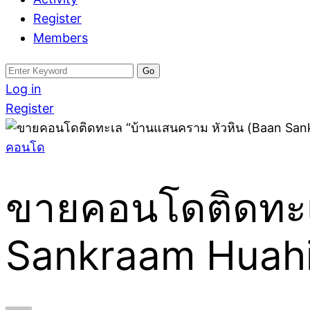
Register
Members
Search
for:
Log in
Register
คอนโด
ขายคอนโดติดทะเ
Sankraam Huahin