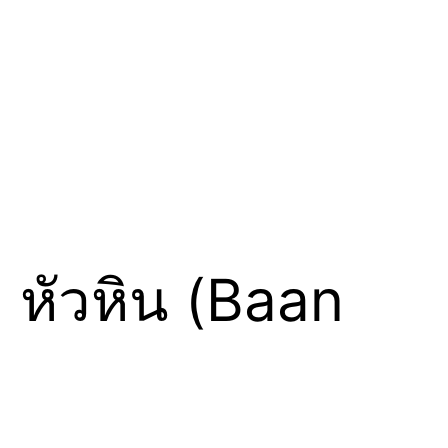
หัวหิน (Baan