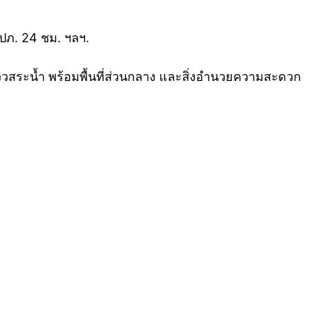
รปภ. 24 ชม. ฯลฯ.
วิวสระน้ำ พร้อมพื้นที่ส่วนกลาง และสิ่งอำนวยความสะดวก