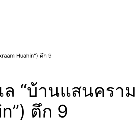
ล “บ้านแสนคราม 
”) ตึก 9