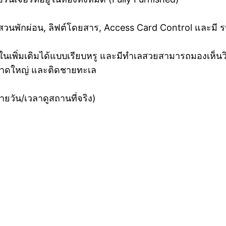
 สวนพักผ่อน, ลิฟต์โดยสาร, Access Card Control และมี 
ายในเพิ่มเติมได้แบบเรียบหรู และมีทำเลสวยสามารถมองเห็น
ขนาดใหญ่ และติดชายทะเล
ายวัน/เวลาดูสถานที่จริง)