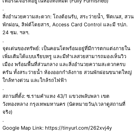
เฟอร์นิเจอร์ที่อยู่ในห้องทั้งหมด (Fully Furnished)
.
สิ่งอำนวยความสะดวก: โถงต้อนรับ, สระว่ายน้ำ, ฟิตเนส, สวน
พักผ่อน, ลิฟต์โดยสาร, Access Card Control และมี รปภ.
24 ชม. ฯลฯ.
.
จุดเด่นของทรัพย์: เป็นคอนโดพร้อมอยู่ที่มีการตกแต่งภายใน
เพิ่มเติมได้แบบเรียบหรู และมีทำเลสวยสามารถมองเห็นวิว
เมือง พร้อมพื้นที่ส่วนกลาง และสิ่งอำนวยความสะดวกครบ
ครัน ทั้งสระว่ายน้ำ ห้องออกกำลังกาย สวนพักผ่อนขนาดใหญ่
ใกล้ทางด่วน และใกล้รถไฟฟ้า
.
สถานที่ตั้ง: ซ.รามคำแหง 43/1 แขวงพลับพลา เขต
วังทองหลาง กรุงเทพมหานคร (นัดหมายวัน/เวลาดูสถานที่
จริง)
.
Google Map Link: https://tinyurl.com/262xvj4y
.