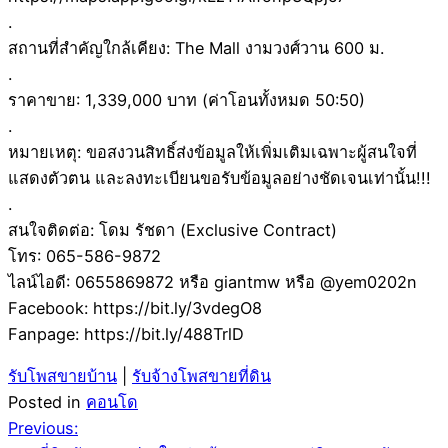
.
สถานที่สำคัญใกล้เคียง: The Mall งามวงศ์วาน 600 ม.
.
ราคาขาย: 1,339,000 บาท (ค่าโอนทั้งหมด 50:50)
.
หมายเหตุ: ขอสงวนสิทธิ์ส่งข้อมูลให้เพิ่มเติมเฉพาะผู้สนใจที่
แสดงตัวตน และลงทะเบียนขอรับข้อมูลอย่างชัดเจนเท่านั้น!!!
.
สนใจติดต่อ: โดม รัชดา (Exclusive Contract)
โทร: 065-586-9872
ไลน์ไอดี: 0655869872 หรือ giantmw หรือ @yem0202n
Facebook: https://bit.ly/3vdegO8
Fanpage: https://bit.ly/488TrlD
รับโพสขายบ้าน
|
รับจ้างโพสขายที่ดิน
Posted in
คอนโด
Post
Previous: