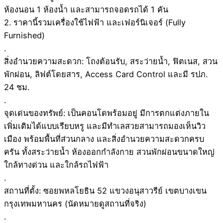
ห้องนอน 1 ห้องน้ำ และสามารถจอดรถได้ 1 คัน
2. ราคานี้รวมเครื่องใช้ไฟฟ้า และเฟอร์นิเจอร์ (Fully
Furnished)
.
สิ่งอำนวยความสะดวก: โถงต้อนรับ, สระว่ายน้ำ, ฟิตเนส, สวน
พักผ่อน, ลิฟต์โดยสาร, Access Card Control และมี รปภ.
24 ชม.
.
จุดเด่นของทรัพย์: เป็นคอนโดพร้อมอยู่ มีการตกแต่งภายใน
เพิ่มเติมได้แบบเรียบหรู และมีทำเลสวยสามารถมองเห็นวิว
เมือง พร้อมพื้นที่ส่วนกลาง และสิ่งอำนวยความสะดวกครบ
ครัน ทั้งสระว่ายน้ำ ห้องออกกำลังกาย สวนพักผ่อนขนาดใหญ่
ใกล้ทางด่วน และใกล้รถไฟฟ้า
.
สถานที่ตั้ง: ซอยพหลโยธิน 52 แขวงอนุสาวรีย์ เขตบางเขน
กรุงเทพมหานคร (นัดหมายดูสถานที่จริง)
.