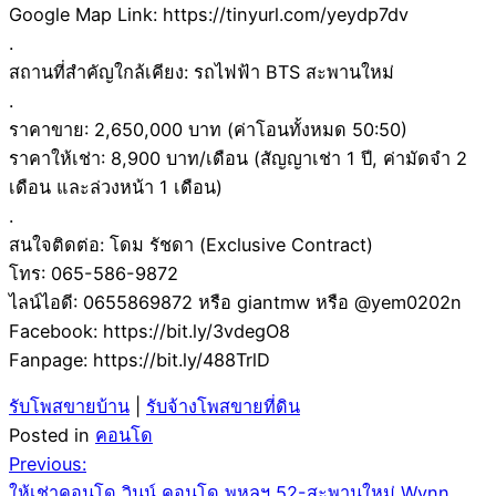
Google Map Link: https://tinyurl.com/yeydp7dv
.
สถานที่สำคัญใกล้เคียง: รถไฟฟ้า BTS สะพานใหม่
.
ราคาขาย: 2,650,000 บาท (ค่าโอนทั้งหมด 50:50)
ราคาให้เช่า: 8,900 บาท/เดือน (สัญญาเช่า 1 ปี, ค่ามัดจำ 2
เดือน และล่วงหน้า 1 เดือน)
.
สนใจติดต่อ: โดม รัชดา (Exclusive Contract)
โทร: 065-586-9872
ไลน์ไอดี: 0655869872 หรือ giantmw หรือ @yem0202n
Facebook: https://bit.ly/3vdegO8
Fanpage: https://bit.ly/488TrlD
รับโพสขายบ้าน
|
รับจ้างโพสขายที่ดิน
Posted in
คอนโด
Post
Previous:
ให้เช่าคอนโด วินน์ คอนโด พหลฯ 52-สะพานใหม่ Wynn