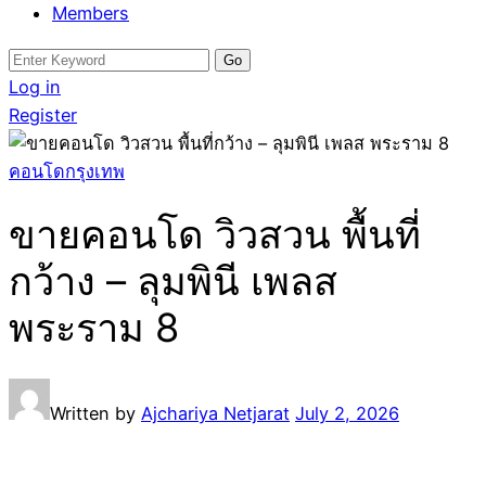
Members
Search
for:
Log in
Register
คอนโดกรุงเทพ
ขายคอนโด วิวสวน พื้นที่
กว้าง – ลุมพินี เพลส
พระราม 8
Written by
Ajchariya Netjarat
July 2, 2026