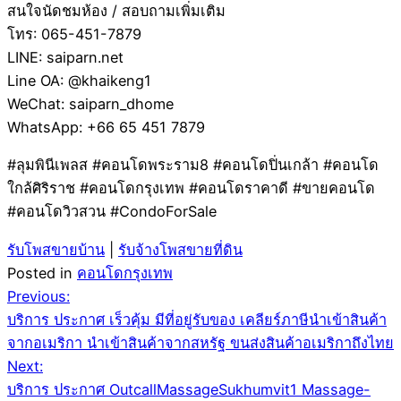
สนใจนัดชมห้อง / สอบถามเพิ่มเติม
โทร: 065-451-7879
LINE: saiparn.net
Line OA: @khaikeng1
WeChat: saiparn_dhome
WhatsApp: +66 65 451 7879
#ลุมพินีเพลส #คอนโดพระราม8 #คอนโดปิ่นเกล้า #คอนโด
ใกล้ศิริราช #คอนโดกรุงเทพ #คอนโดราคาดี #ขายคอนโด
#คอนโดวิวสวน #CondoForSale
รับโพสขายบ้าน
|
รับจ้างโพสขายที่ดิน
Posted in
คอนโดกรุงเทพ
Post
Previous:
บริการ ประกาศ เร็วคุ้ม มีที่อยู่รับของ เคลียร์ภาษีนำเข้าสินค้า
navigation
จากอเมริกา นำเข้าสินค้าจากสหรัฐ ขนส่งสินค้าอเมริกาถึงไทย
Next:
บริการ ประกาศ OutcallMassageSukhumvit1 Massage-