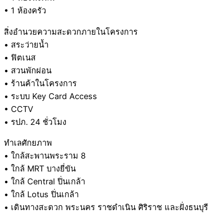
• 1 ห้องครัว
สิ่งอำนวยความสะดวกภายในโครงการ
• สระว่ายน้ำ
• ฟิตเนส
• สวนพักผ่อน
• ร้านค้าในโครงการ
• ระบบ Key Card Access
• CCTV
• รปภ. 24 ชั่วโมง
ทำเลศักยภาพ
• ใกล้สะพานพระราม 8
• ใกล้ MRT บางยี่ขัน
• ใกล้ Central ปิ่นเกล้า
• ใกล้ Lotus ปิ่นเกล้า
• เดินทางสะดวก พระนคร ราชดำเนิน ศิริราช และฝั่งธนบุรี