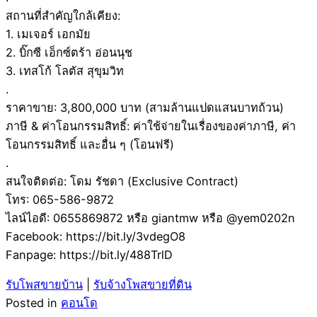
สถานที่สำคัญใกล้เคียง:
1. เมเจอร์ เอกมัย
2. บิ๊กซี เอ็กซ์ตร้า อ่อนนุช
3. เทสโก้ โลตัส สุขุมวิท
.
ราคาขาย: 3,800,000 บาท (สามล้านแปดแสนบาทถ้วน)
ภาษี & ค่าโอนกรรมสิทธิ์: ค่าใช้จ่ายในเรื่องของค่าภาษี, ค่า
โอนกรรมสิทธิ์ และอื่น ๆ (โอนฟรี)
.
สนใจติดต่อ: โดม รัชดา (Exclusive Contract)
โทร: 065-586-9872
ไลน์ไอดี: 0655869872 หรือ giantmw หรือ @yem0202n
Facebook: https://bit.ly/3vdegO8
Fanpage: https://bit.ly/488TrlD
รับโพสขายบ้าน
|
รับจ้างโพสขายที่ดิน
Posted in
คอนโด