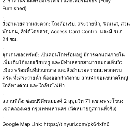
2. ราคานี้รวมเครื่องใช้ไฟฟ้า และเฟอร์นิเจอร์ (Fully
Furnished)
.
สิ่งอำนวยความสะดวก: โถงต้อนรับ, สระว่ายน้ำ, ฟิตเนส, สวน
พักผ่อน, ลิฟต์โดยสาร, Access Card Control และมี รปภ.
24 ชม.
.
จุดเด่นของทรัพย์: เป็นคอนโดพร้อมอยู่ มีการตกแต่งภายใน
เพิ่มเติมได้แบบเรียบหรู และมีทำเลสวยสามารถมองเห็นวิว
เมือง พร้อมพื้นที่ส่วนกลาง และสิ่งอำนวยความสะดวกครบ
ครัน ทั้งสระว่ายน้ำ ห้องออกกำลังกาย สวนพักผ่อนขนาดใหญ่
ใกล้ทางด่วน และใกล้รถไฟฟ้า
.
สถานที่ตั้ง: ซอยปรีดีพนมยงค์ 2 สุขุมวิท 71 แขวงพระโขนง
เขตคลองเตย กรุงเทพมหานคร (นัดหมายดูสถานที่จริง)
.
Google Map Link: https://tinyurl.com/pk64xfn6
.