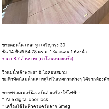
ขายคอนโด เดอะรูม เจริญกรุง 30
ชั้น 14 พื้นที่ 54.78 ตร.ม. 1 ห้องนอน 1 ห้องน้ำ
ราคา 8.7 ล้านบาท (ค่าโอนคนละครึ่ง)
วิวแม่น้ำเจ้าพระยา & ไอคอนสยาม
ชมทิวทัศน์แม่น้ำและพลุไฟในเทศกาลต่างๆ ได้จากห้องพัก 
ขายพร้อมเฟอร์นิเจอร์แล้วเครื่องใช้ไฟฟ้า:
* Yale digital door lock
* เครื่องใช้ไฟฟ้าครบครันจาก Smeg