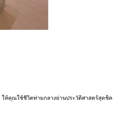
ให้คุณใช้ชีวิตท่ามกลางย่านประวัติศาสตร์สุดชิค