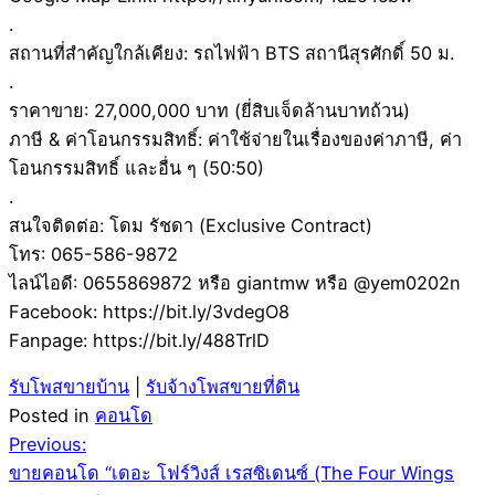
.
สถานที่สำคัญใกล้เคียง: รถไฟฟ้า BTS สถานีสุรศักดิ์ 50 ม.
.
ราคาขาย: 27,000,000 บาท (ยี่สิบเจ็ดล้านบาทถ้วน)
ภาษี & ค่าโอนกรรมสิทธิ์: ค่าใช้จ่ายในเรื่องของค่าภาษี, ค่า
โอนกรรมสิทธิ์ และอื่น ๆ (50:50)
.
สนใจติดต่อ: โดม รัชดา (Exclusive Contract)
โทร: 065-586-9872
ไลน์ไอดี: 0655869872 หรือ giantmw หรือ @yem0202n
Facebook: https://bit.ly/3vdegO8
Fanpage: https://bit.ly/488TrlD
รับโพสขายบ้าน
|
รับจ้างโพสขายที่ดิน
Posted in
คอนโด
Post
Previous:
ขายคอนโด “เดอะ โฟร์วิงส์ เรสซิเดนซ์ (The Four Wings