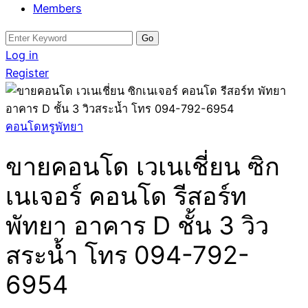
Members
Search
for:
Log in
Register
คอนโดหรูพัทยา
ขายคอนโด เวเนเชี่ยน ซิก
เนเจอร์ คอนโด รีสอร์ท
พัทยา อาคาร D ชั้น 3 วิว
สระน้ำ โทร 094-792-
6954