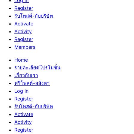
Log In
Register
รับโพสต์-กับบริษัท
Activate
Activity
Register
Members
Home
รายละเอียดโปรโมชั่น
เกี่ยวกับเรา
ฟรีโพสต์-อสังหา
Log In
Register
รับโพสต์-กับบริษัท
Activate
Activity
Register