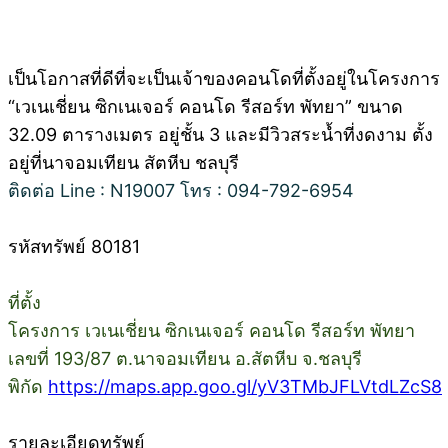
เป็นโอกาสที่ดีที่จะเป็นเจ้าของคอนโดที่ตั้งอยู่ในโครงการ
“เวเนเชี่ยน ซิกเนเจอร์ คอนโด รีสอร์ท พัทยา” ขนาด
32.09 ตารางเมตร อยู่ชั้น 3 และมีวิวสระน้ำที่งดงาม ตั้ง
อยู่ที่นาจอมเทียน สัตหีบ ชลบุรี
ติดต่อ Line : N19007 โทร : 094-792-6954
รหัสทรัพย์ 80181
ที่ตั้ง
โครงการ เวเนเชี่ยน ซิกเนเจอร์ คอนโด รีสอร์ท พัทยา
เลขที่ 193/87 ต.นาจอมเทียน อ.สัตหีบ จ.ชลบุรี
พิกัด
https://maps.app.goo.gl/yV3TMbJFLVtdLZcS8
รายละเอียดทรัพย์