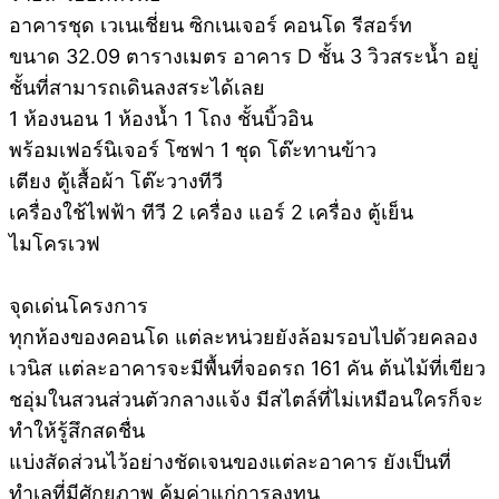
อาคารชุด เวเนเชี่ยน ซิกเนเจอร์ คอนโด รีสอร์ท
ขนาด 32.09 ตารางเมตร อาคาร D ชั้น 3 วิวสระน้ำ อยู่
ชั้นที่สามารถเดินลงสระได้เลย
1 ห้องนอน 1 ห้องน้ำ 1 โถง ชั้นบิ้วอิน
พร้อมเฟอร์นิเจอร์ โซฟา 1 ชุด โต๊ะทานข้าว
เตียง ตู้เสื้อผ้า โต๊ะวางทีวี
เครื่องใช้ไฟฟ้า ทีวี 2 เครื่อง แอร์ 2 เครื่อง ตู้เย็น
ไมโครเวฟ
จุดเด่นโครงการ
ทุกห้องของคอนโด แต่ละหน่วยยังล้อมรอบไปด้วยคลอง
เวนิส แต่ละอาคารจะมีพื้นที่จอดรถ 161 คัน ต้นไม้ที่เขียว
ชอุ่มในสวนส่วนตัวกลางแจ้ง มีสไตล์ที่ไม่เหมือนใครก็จะ
ทำให้รู้สึกสดชื่น
แบ่งสัดส่วนไว้อย่างชัดเจนของแต่ละอาคาร ยังเป็นที่
ทำเลที่มีศักยภาพ คุ้มค่าแก่การลงทุน