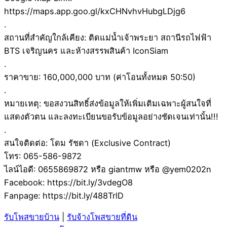
https://maps.app.goo.gl/kxCHNvhvHubgLDjg6
.
สถานที่สำคัญใกล้เคียง: ติดแม่น้ำเจ้าพระยา สถานีรถไฟฟ้า
BTS เจริญนคร และห้างสรรพสินค้า IconSiam
.
ราคาขาย: 160,000,000 บาท (ค่าโอนทั้งหมด 50:50)
.
หมายเหตุ: ขอสงวนสิทธิ์ส่งข้อมูลให้เพิ่มเติมเฉพาะผู้สนใจที่
แสดงตัวตน และลงทะเบียนขอรับข้อมูลอย่างชัดเจนเท่านั้น!!!
.
สนใจติดต่อ: โดม รัชดา (Exclusive Contract)
โทร: 065-586-9872
ไลน์ไอดี: 0655869872 หรือ giantmw หรือ @yem0202n
Facebook: https://bit.ly/3vdegO8
Fanpage: https://bit.ly/488TrlD
รับโพสขายบ้าน
|
รับจ้างโพสขายที่ดิน