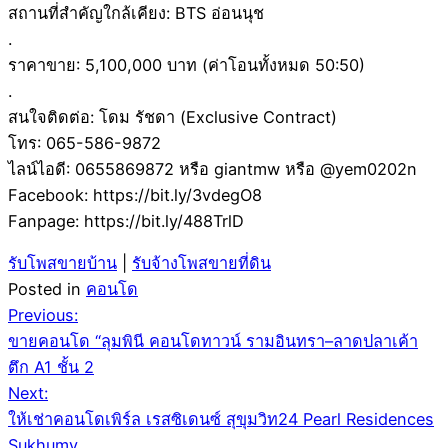
สถานที่สำคัญใกล้เคียง: BTS อ่อนนุช
.
ราคาขาย: 5,100,000 บาท (ค่าโอนทั้งหมด 50:50)
.
สนใจติดต่อ: โดม รัชดา (Exclusive Contract)
โทร: 065-586-9872
ไลน์ไอดี: 0655869872 หรือ giantmw หรือ @yem0202n
Facebook: https://bit.ly/3vdegO8
Fanpage: https://bit.ly/488TrlD
รับโพสขายบ้าน
|
รับจ้างโพสขายที่ดิน
Posted in
คอนโด
Post
Previous:
ขายคอนโด “ลุมพินี คอนโดทาวน์ รามอินทรา–ลาดปลาเค้า
navigation
ตึก A1 ชั้น 2
Next:
ให้เช่าคอนโดเพิร์ล เรสซิเดนซ์ สุขุมวิท24 Pearl Residences
Sukhumv