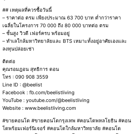
## เหตุผลที่ควรซื้อวันนี้
– ราคาต่อ ตรม เพียงประมาณ 63 700 บาท ต่ำกว่าราคา
เฉลี่ยในโครงการ 70 000 ถึง 80 000 บาทต่อ ตรม
– ชั้นสูง วิวดี เฟอร์ครบ พร้อมอยู่
– ทำเลใกล้มหาวิทยาลัยและ BTS เหมาะทั้งอยู่อาศัยเองและ
ลงทุนปล่อยเช่า
ติดต่อ
คุณรอมฎอน สุทธิการ ดอน
โทร : 090 908 3559
Line ID : @beelist
Facebook : fb.com/beelistliving
YouTube : youtube.com/@beelistliving
Website : www.beelistliving.com
#ขายคอนโด #ขายคอนโดกรุงเทพ #คอนโดพหลโยธิน #คอน
โดพร้อมเฟอร์นิเจอร์ #คอนโดใกล้มหาวิทยาลัย #คอนโด