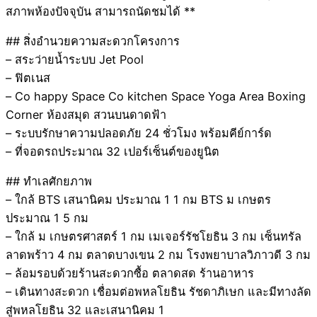
สภาพห้องปัจจุบัน สามารถนัดชมได้ **
## สิ่งอำนวยความสะดวกโครงการ
– สระว่ายน้ำระบบ Jet Pool
– ฟิตเนส
– Co happy Space Co kitchen Space Yoga Area Boxing
Corner ห้องสมุด สวนบนดาดฟ้า
– ระบบรักษาความปลอดภัย 24 ชั่วโมง พร้อมคีย์การ์ด
– ที่จอดรถประมาณ 32 เปอร์เซ็นต์ของยูนิต
## ทำเลศักยภาพ
– ใกล้ BTS เสนานิคม ประมาณ 1 1 กม BTS ม เกษตร
ประมาณ 1 5 กม
– ใกล้ ม เกษตรศาสตร์ 1 กม เมเจอร์รัชโยธิน 3 กม เซ็นทรัล
ลาดพร้าว 4 กม ตลาดบางเขน 2 กม โรงพยาบาลวิภาวดี 3 กม
– ล้อมรอบด้วยร้านสะดวกซื้อ ตลาดสด ร้านอาหาร
– เดินทางสะดวก เชื่อมต่อพหลโยธิน รัชดาภิเษก และมีทางลัด
สู่พหลโยธิน 32 และเสนานิคม 1