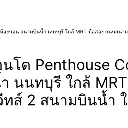
อน สนามบินน้ำ นนทบุรี ใกล้ MRT มือสอง ถนนสนามบินน้ำ
นโด Penthouse Co
ำ นนทบุรี ใกล้ MR
ีทส์ 2 สนามบินน้ำ ใก
T