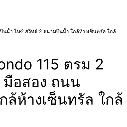
 ไนซ์ สวีทส์ 2 สนามบินน้ำ ใกล้ห้างเซ็นทรัล ใกล้
ndo 115 ตรม 2
T มือสอง ถนน
ล้ห้างเซ็นทรัล ใกล้