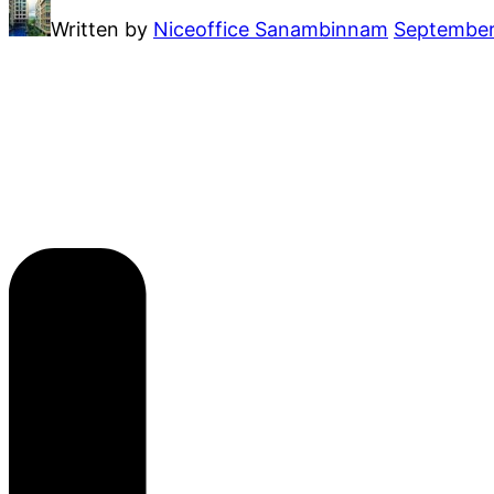
Written by
Niceoffice Sanambinnam
September