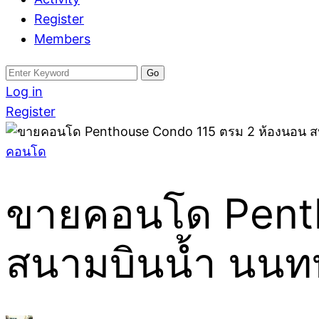
Register
Members
Search
for:
Log in
Register
คอนโด
ขายคอนโด Penth
สนามบินน้ำ นนทบ