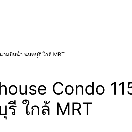
ouse Condo 115
ุรี ใกล้ MRT