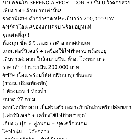
ขายคอนโด SERENO AIRPORT CONDO ชั้น 6 วิวดอยสวย
เพียง 1.49 ล้านบาทเท่านั้น!
ราคาพิเศษ! ต่ำกว่าราคาประเมินกว่า 200,000 บาท
#ฟรีค่าโอน #ของแถมครบ พร้อมอยู่ทันที
จุดเด่นที่สุด!
ห้องมุม ชั้น 6 วิวดอย ลมดี อากาศถ่ายเท
แถมเฟอร์นิเจอร์ + เครื่องใช้ไฟฟ้าครบ พร้อมอยู่
เดินทางสะดวก ใกล้สนามบิน, ห้าง, โรงพยาบาล
ราคาต่ำกว่าประเมิน 200,000 บาท
#ฟรีค่าโอน พร้อมให้คำปรึกษาทุกขั้นตอน
[รายละเอียดห้องพัก]
1 ห้องนอน 1 ห้องน้ำ
ขนาด 27 ตร.ม.
คอนโดเงียบสงบ เป็นส่วนตัว เหมาะกับพักผ่อนหรือปล่อยเช่า
[เฟอร์นิเจอร์ + เครื่องใช้ไฟฟ้าครบชุด]
เตียง 5 ฟุต + ฟูกนอน + ชุดเครื่องนอน
โซฟานุ่ม + โต๊ะกลาง