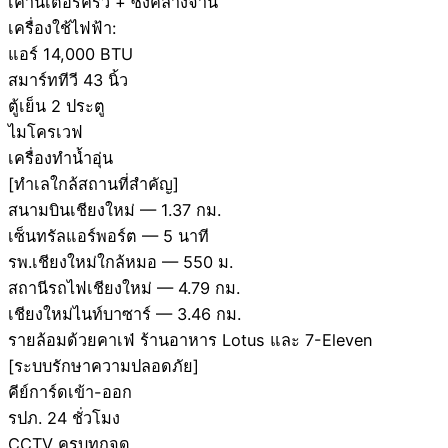
เคาน์เตอร์ครัว + ซิงค์ล้างจาน
เครื่องใช้ไฟฟ้า:
แอร์ 14,000 BTU
สมาร์ททีวี 43 นิ้ว
ตู้เย็น 2 ประตู
ไมโครเวฟ
เครื่องทำน้ำอุ่น
[ทำเลใกล้สถานที่สำคัญ]
สนามบินเชียงใหม่ — 1.37 กม.
เซ็นทรัลแอร์พอร์ต — 5 นาที
รพ.เชียงใหม่ใกล้หมอ — 550 ม.
สถานีรถไฟเชียงใหม่ — 4.79 กม.
เชียงใหม่ไนท์บาซาร์ — 3.46 กม.
รายล้อมด้วยคาเฟ่ ร้านอาหาร Lotus และ 7-Eleven
[ระบบรักษาความปลอดภัย]
คีย์การ์ดเข้า-ออก
รปภ. 24 ชั่วโมง
CCTV ครบทุกจุด