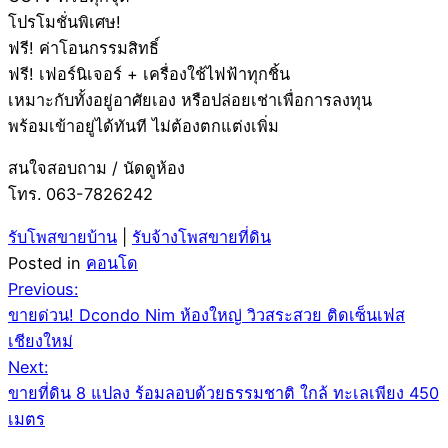
โปรโมชั่นพิเศษ!
ฟรี! ค่าโอนกรรมสิทธิ์
ฟรี! เฟอร์นิเจอร์ + เครื่องใช้ไฟฟ้าทุกชิ้น
เหมาะกับทั้งอยู่อาศัยเอง หรือปล่อยเช่าเพื่อการลงทุน
พร้อมเข้าอยู่ได้ทันที ไม่ต้องตกแต่งเพิ่ม
สนใจสอบถาม / นัดดูห้อง
โทร. 063-7826242
รับโพสขายบ้าน
|
รับจ้างโพสขายที่ดิน
Posted in
คอนโด
Post
Previous:
ขายด่วน! Dcondo Nim ห้องใหญ่ วิวสระสวย ติดเซ็นเฟส
navigation
เชียงใหม่
Next:
ขายที่ดิน 8 แปลง ร้อมลอบด้วยธรรมชาติ ใกล้ ทะเลเพียง 450
เมตร