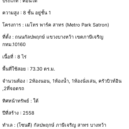
ประเภท : คอนโด
ความสูง : 8 ชั้น อยู่ชั้น 1
โครงการ : เมโทร พาร์ค สาทร (Metro Park Satron)
ที่ตั้ง : ถนนกัลปพฤกษ์ แขวงบางหว้า เขตภาษีเจริญ
กทม.10160
เนื้อที่ : 8 ไร่
พื้นที่ใช้สอย : 73.30 ตร.ม.
จำนวนห้อง : 2ห้องนอน, 1ห้องน้ำ, 1ห้องนั่งเล่น, ครัวบิวท์อิน
,2ที่จอดรถ
ทิศหน้าทรัพย์ : ใต้
ปีที่สร้าง : 2558
ทำเล : (โซนดี) กัลปพฤกษ์ ภาษีเจริญ สาทร บางหว้า