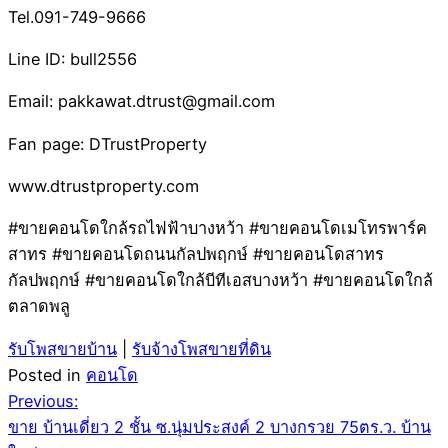
Tel.091-749-9666
Line ID: bull2556
Email: pakkawat.dtrust@gmail.com
Fan page: DTrustProperty
www.dtrustproperty.com
#ขายคอนโดใกล้รถไฟฟ้าบางหว้า #ขายคอนโดเมโทรพาร์ค
สาทร #ขายคอนโดถนนกัลปพฤกษ์ #ขายคอนโดสาทร
กัลปพฤกษ์ #ขายคอนโดใกล้บีทีเอสบางหว้า #ขายคอนโดใกล้
ตลาดพลู
รับโพสขายบ้าน
|
รับจ้างโพสขายที่ดิน
Posted in
คอนโด
Post
Previous:
ขาย บ้านเดี่ยว 2 ชั้น ซ.นุ่มประสงค์ 2 บางกรวย 75ตร.ว. บ้าน