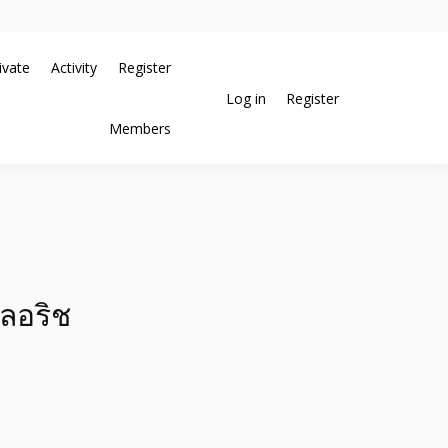
ivate
Activity
Register
Log in
Register
ช่วยสร้างโอกาสในการขายได้มากกว่า ที่เดียว ที่กล้าการันตีผลงาน
้างโพสต์อสังหา แตกต่าง
Members
กับทีมงานบริษัท บ้าน ที่ดิน
ลอริช