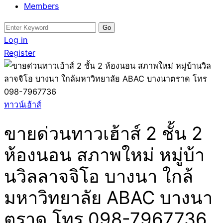
Members
Search
for:
Log in
Register
ทาวน์เฮ้าส์
ขายด่วนทาวเฮ้าส์ 2 ชั้น 2
ห้องนอน สภาพใหม่ หมู่บ้า
นวิลลาจจิโอ บางนา ใกล้
มหาวิทยาลัย ABAC บางนา
ตราด โทร 098-7967736