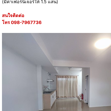
(มีค่าเฟอร์นิเจอร์ให้ 1.5 แสน)
สนใจติดต่อ
โทร 098-7967736