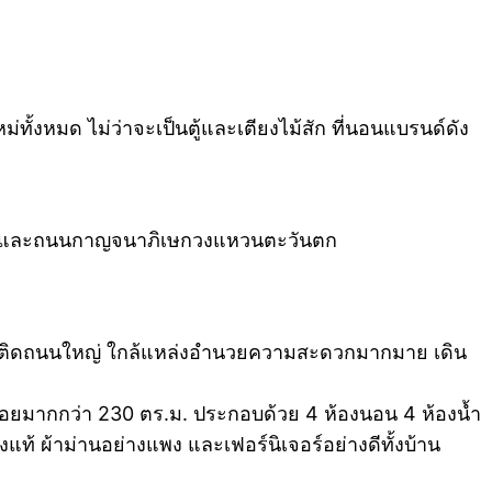
หม่ทั้งหมด ไม่ว่าจะเป็นตู้และเตียงไม้สัก ที่นอนแบรนด์ดัง
อย และถนนกาญจนาภิเษกวงแหวนตะวันตก
งการติดถนนใหญ่ ใกล้แหล่งอำนวยความสะดวกมากมาย เดิน
้สอยมากกว่า 230 ตร.ม. ประกอบด้วย 4 ห้องนอน 4 ห้องน้ำ
ังแท้ ผ้าม่านอย่างแพง และเฟอร์นิเจอร์อย่างดีทั้งบ้าน