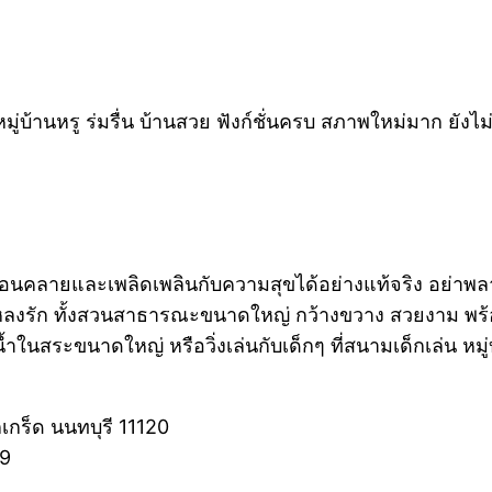
หมู่บ้านหรู ร่มรื่น บ้านสวย ฟังก์ชั่นครบ สภาพใหม่มาก ยัง
่อนคลายและเพลิดเพลินกับความสุขได้อย่างแท้จริง อย่าพลา
้องหลงรัก ทั้งสวนสาธารณะขนาดใหญ่ กว้างขวาง สวยงาม 
นสระขนาดใหญ่ หรือวิ่งเล่นกับเด็กๆ ที่สนามเด็กเล่น หมู่บ
เกร็ด นนทบุรี 11120
w9