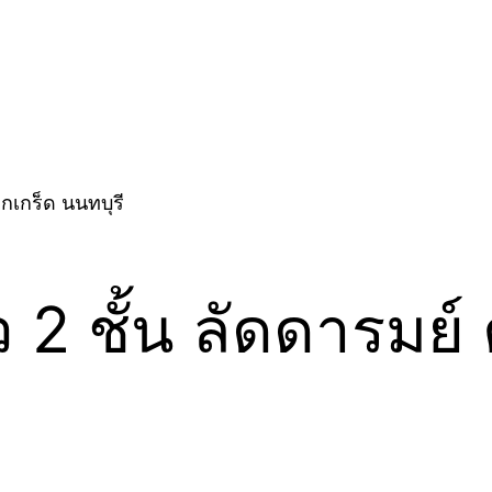
ว 2 ชั้น ลัดดารมย