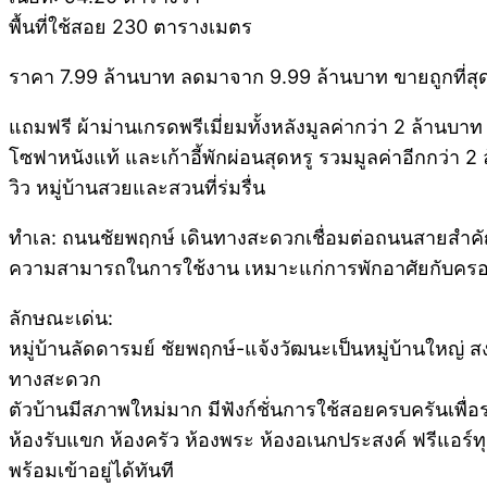
พื้นที่ใช้สอย 230 ตารางเมตร
ราคา 7.99 ล้านบาท ลดมาจาก 9.99 ล้านบาท ขายถูกที่สุ
แถมฟรี ผ้าม่านเกรดพรีเมี่ยมทั้งหลังมูลค่ากว่า 2 ล้านบาท 
โซฟาหนังแท้ และเก้าอี้พักผ่อนสุดหรู รวมมูลค่าอีกกว่า 2
วิว หมู่บ้านสวยและสวนที่ร่มรื่น
ทำเล: ถนนชัยพฤกษ์ เดินทางสะดวกเชื่อมต่อถนนสายส
ความสามารถในการใช้งาน เหมาะแก่การพักอาศัยกับครอบครัว
ลักษณะเด่น:
หมู่บ้านลัดดารมย์ ชัยพฤกษ์-แจ้งวัฒนะเป็นหมู่บ้านใ
ทางสะดวก
ตัวบ้านมีสภาพใหม่มาก มีฟังก์ชั่นการใช้สอยครบครันเพื
ห้องรับแขก ห้องครัว ห้องพระ ห้องอเนกประสงค์ ฟรีแอร์ทุกห
พร้อมเข้าอยู่ได้ทันที