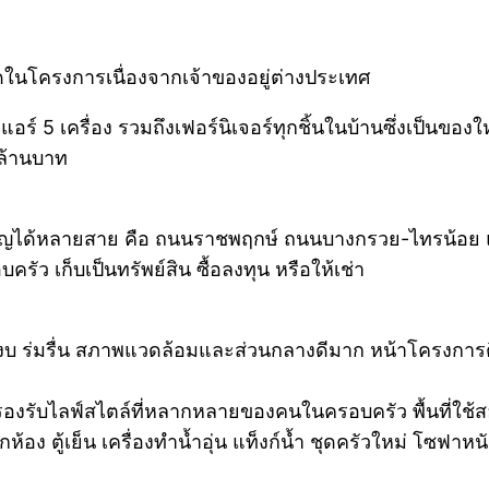
ดในโครงการเนื่องจากเจ้าของอยู่ต่างประเทศ
แอร์ 5 เครื่อง รวมถึงเฟอร์นิเจอร์ทุกชิ้นในบ้านซึ่งเป็นของใ
 ล้านบาท
ำคัญได้หลายสาย คือ ถนนราชพฤกษ์ ถนนบางกรวย-ไทรน้
 เก็บเป็นทรัพย์สิน ซื้อลงทุน หรือให้เช่า
หญ่ สงบ ร่มรื่น สภาพแวดล้อมและส่วนกลางดีมาก หน้าโคร
่อรองรับไลฟ์สไตล์ที่หลากหลายของคนในครอบครัว พื้นที่ใช
้อง ตู้เย็น เครื่องทำน้ำอุ่น แท็งก์น้ำ ชุดครัวใหม่ โซฟาหน