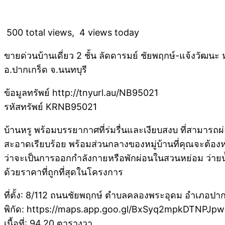
500 total views, 4 views today
ขายด่วนบ้านเดี่ยว 2 ชั้น ลัดดารมย์ ชัยพฤกษ์-แจ้งวัฒนะ 
อ.ปากเกร็ด จ.นนทบุรี
ข้อมูลทรัพย์ http://tnyurl.au/NB95021
รหัสทรัพย์ KRNB95021
บ้านหรู พร้อมบรรยากาศที่ร่มรื่นและเงียบสงบ ที่สามารถผ
สะอาดเรียบร้อย พร้อมส่วนกลางของหมู่บ้านที่คุณจะต
ว่าจะเป็นการออกกำลังกายหรือพักผ่อนในสวนหย่อม ว่ายน้ำใ
ด้วยราคาที่ถูกที่สุดในโครงการ
ที่ตั้ง: 8/112 ถนนชัยพฤกษ์ ตำบลคลองพระอุดม อำเภอปาก
พิกัด: https://maps.app.goo.gl/BxSyq2mpkDTNPJp
เนื้อที่: 94.20 ตารางวา