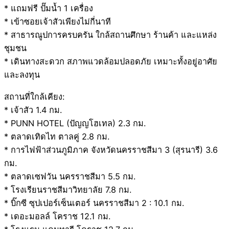
* แถมฟรี ปั๊มน้ำ 1 เครื่อง
* เข้าซอยเจ้าสัวเพียงไม่กี่นาที
* สาธารณูปการครบครัน ใกล้สถานศึกษา ร้านค้า และแหล่ง
ชุมชน
* เดินทางสะดวก สภาพแวดล้อมปลอดภัย เหมาะทั้งอยู่อาศัย
และลงทุน
สถานที่ใกล้เคียง:
* เจ้าสัว 1.4 กม.
* PUNN HOTEL (ปัญญโฮเทล) 2.3 กม.
* ตลาดเทิดไท ตาลคู่ 2.8 กม.
* การไฟฟ้าส่วนภูมิภาค จังหวัดนครราชสีมา 3 (สุรนารี) 3.6
กม.
* ตลาดเซฟวัน นครราชสีมา 5.5 กม.
* โรงเรียนราชสีมาวิทยาลัย 7.8 กม.
* บิ๊กซี ซุปเปอร์เซ็นเตอร์ นครราชสีมา 2 : 10.1 กม.
* เดอะมอลล์ โคราช 12.1 กม.