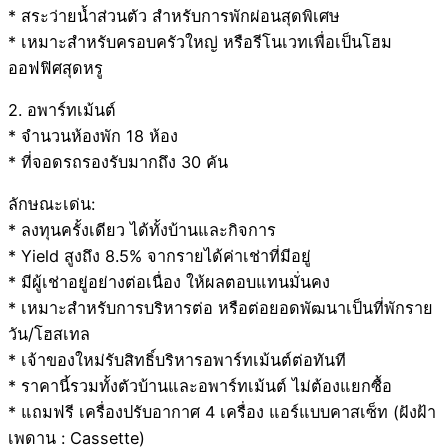
* สระว่ายน้ำส่วนตัว สำหรับการพักผ่อนสุดพิเศษ
* เหมาะสำหรับครอบครัวใหญ่ หรือรีโนเวทเพื่อเป็นโฮม
ออฟฟิศสุดหรู
2. อพาร์ทเม้นต์
* จำนวนห้องพัก 18 ห้อง
* ที่จอดรถรองรับมากถึง 30 คัน
ลักษณะเด่น:
* ลงทุนครั้งเดียว ได้ทั้งบ้านและกิจการ
* Yield สูงถึง 8.5% จากรายได้ค่าเช่าที่มีอยู่
* มีผู้เช่าอยู่อย่างต่อเนื่อง ให้ผลตอบแทนมั่นคง
* เหมาะสำหรับการบริหารต่อ หรือต่อยอดพัฒนาเป็นที่พักราย
วัน/โฮสเทล
* เจ้าของใหม่รับสิทธิ์บริหารอพาร์ทเม้นต์ต่อทันที
* ราคานี้รวมทั้งตัวบ้านและอพาร์ทเม้นต์ ไม่ต้องแยกซื้อ
* แถมฟรี เครื่องปรับอากาศ 4 เครื่อง แอร์แบบคาสเซ็ท (ฝังฝ้า
เพดาน : Cassette)