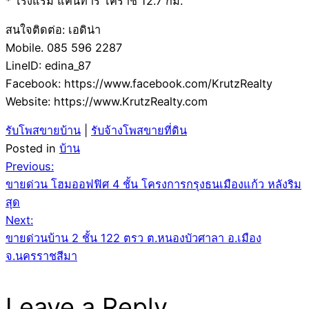
* โรงแรม แคนทารี โคราช 12.7 กม.
สนใจติดต่อ: เอดิน่า
Mobile. 085 596 2287
LineID: edina_87
Facebook: https://www.facebook.com/KrutzRealty
Website: https://www.KrutzRealty.com
รับโพสขายบ้าน
|
รับจ้างโพสขายที่ดิน
Posted in
บ้าน
Post
Previous:
ขายด่วน โฮมออฟฟิศ 4 ชั้น โครงการกรุงธนเมืองแก้ว หลังริม
navigation
สุด
Next:
ขายด่วนบ้าน 2 ชั้น 122 ตรว ต.หนองบัวศาลา อ.เมือง
จ.นครราชสีมา
Leave a Reply