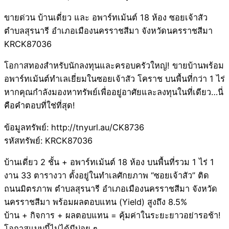
ขายด่วน บ้านเดี่ยว และ อพาร์ทเม้นต์ 18 ห้อง ซอยเจ้าสัว
ตำบลสุรนารี อำเภอเมืองนครราชสีมา จังหวัดนครราชสีมา
KRCK87036
โอกาสทองสำหรับนักลงทุนและครอบครัวใหญ่! ขายบ้านพร้อม
อพาร์ทเม้นต์ทำเลเยี่ยมในซอยเจ้าสัว โคราช บนพื้นที่กว่า 1 ไร่
หากคุณกำลังมองหาทรัพย์เพื่ออยู่อาศัยและลงทุนในที่เดียว…นี่
คือคำตอบที่ใช่ที่สุด!
ข้อมูลทรัพย์: http://tnyurl.au/CK8736
รหัสทรัพย์: KRCK87036
บ้านเดี่ยว 2 ชั้น + อพาร์ทเม้นต์ 18 ห้อง บนพื้นที่รวม 1 ไร่ 1
งาน 33 ตารางวา ตั้งอยู่ในทำเลศักยภาพ “ซอยเจ้าสัว” ติด
ถนนมิตรภาพ ตำบลสุรนารี อำเภอเมืองนครราชสีมา จังหวัด
นครราชสีมา พร้อมผลตอบแทน (Yield) สูงถึง 8.5%
บ้าน + กิจการ + ผลตอบแทน = คุ้มค่าในระยะยาวอย่ารอช้า!
โอกาสแบบนี้ไม่ได้มีบ่อย ๆ