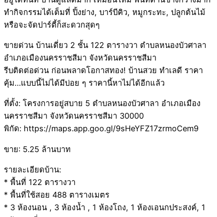
ทำกิจกรรมได้เต็มที่ ปิ้งย่าง, บาร์บีคิว, หมูกระทะ, ปลูกต้นไม้
หรือจะจัดปาร์ตี้ก็สะดวกสุดๆ
ขายด่วน บ้านเดี่ยว 2 ชั้น 122 ตารางวา ตำบลหนองบัวศาลา
อำเภอเมืองนครราชสีมา จังหวัดนครราชสีมา
รีบติดต่อด่วน ก่อนพลาดโอกาสทอง! บ้านสวย ทำเลดี ราคา
คุ้ม…แบบนี้ไม่ได้มีบ่อย ๆ ราคานี้หาไม่ได้อีกแล้ว
ที่ตั้ง: โครงการอยู่สบาย 5 ตำบลหนองบัวศาลา อำเภอเมือง
นครราชสีมา จังหวัดนครราชสีมา 30000
พิกัด: https://maps.app.goo.gl/9sHeYFZ17zrmoCem9
ขาย: 5.25 ล้านบาท
รายละเอียดบ้าน:
* พื้นที่ 122 ตารางวา
* พื้นที่ใช้สอย 488 ตารางเมตร
* 3 ห้องนอน , 3 ห้องน้ำ , 1 ห้องโถง, 1 ห้องเอนกประสงค์, 1