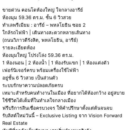
ขายด่วน คอนโดห้องใหญ่ ใจกลางอารีย์
ห้องมุม 59.36 ตร.ม. ชั้น 6 วิวสวย
ทำเลพรีเมียม : อารีย์ – พหลโยธิน ซอย 2
ใกล้รถไฟฟ้า | เดินทางสะดวกหลายเส้นทาง
(ถนนวิภาวดีรังสิต, พหลโยธิน, อารีย์)
รายละเอียดห้อง
ห้องมุมใหญ่ โปร่งโล่ง 59.36 ตร.ม.
1 ห้องนอน | 2 ห้องน้ำ | 1 ห้องรับแขก | 1 ห้องแต่งตัว
เฟอร์นิเจอร์ครบ พร้อมเครื่องใช้ไฟฟ้า
อยู่ชั้น 6 วิวสวย เป็นส่วนตัว
ระบบรักษาความปลอดภัยครบ
เหมาะสำหรับคนทำงานในเมือง ที่อยากได้ห้องกว้าง อยู่สบาย
ใช้ชีวิตได้เต็มที่ในทำเลใจกลางเมือง
ฟรีบริการสินเชื่อครบวงจร ให้คำปรึกษาตั้งแต่ต้นจนจบ
รับลิสต์ใหม่วันนี้ – Exclusive Listing จาก Vision Forward
Real Estate