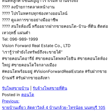
ทันทีที่ลูกค้าเซ็นสัญญา เราเริ่มทำงานจริงจัง
???? ลงป้ายการตลาดหน้างาน
???? โปรโมทครบทุกช่องทางออนไลน์
???? ดูแลการขายอย่างมืออาชีพ
???? สนใจห้องนี้ หรืออยากฝากขายคอนโด-บ้าน-ที่ดิน ติดต่อ
เทวฤทธิ์ แผ่นคำ
Tel: 096-989-1999
Vision Forward Real Estate Co., LTD
“เรารู้ว่าทำยังไงทรัพย์ถึงจะขายได้”
#ขายคอนโดอารีย์ #ขายคอนโดพหลโยธิน #ขายคอนโดห้อง
ใหญ่ #ขายคอนโดใจกลางเมือง
#คอนโดพร้อมอยู่ #VisionForwardRealEstate #รับฝากขาย
บ้านฟรี #รับฝากขายอสังหา
รับโพสขายบ้าน
|
รับจ้างโพสขายที่ดิน
Posted in
คอนโด
Post
Previous:
ขายบ้านเดี่ยว ลัดดาวิลล์ 4 บ้านกล้วย-ไทรน้อย นนทบุรี 105