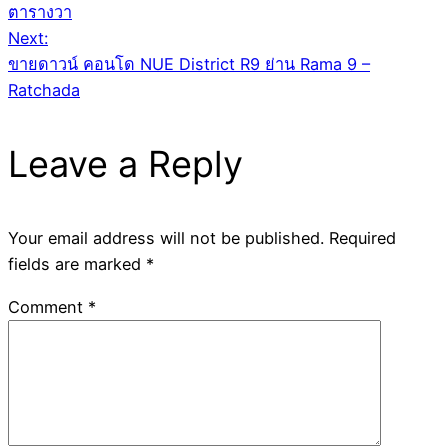
navigation
ตารางวา
Next:
ขายดาวน์ คอนโด NUE District R9 ย่าน Rama 9 –
Ratchada
Leave a Reply
Your email address will not be published.
Required
fields are marked
*
Comment
*