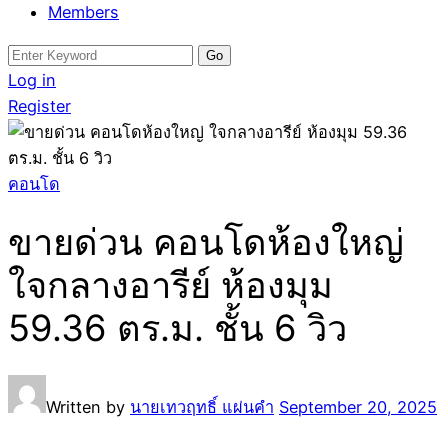
Members
Search
for:
Log in
Register
คอนโด
ขายด่วน คอนโดห้องใหญ่
ใจกลางอารีย์ ห้องมุม
59.36 ตร.ม. ชั้น 6 วิว
Written by
นายเทวฤทธิ์ แผ่นคำ
September 20, 2025