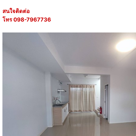
สนใจติดต่อ
โทร 098-7967736