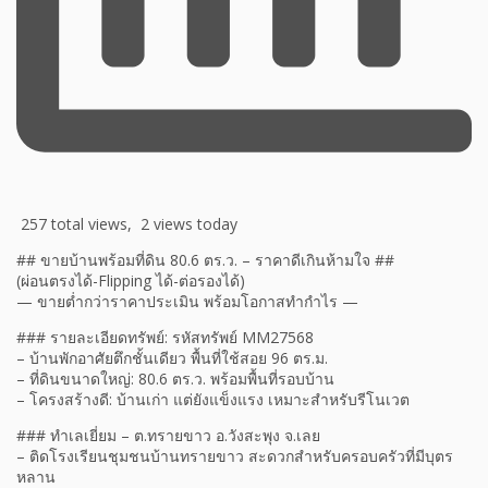
257 total views, 2 views today
## ขายบ้านพร้อมที่ดิน 80.6 ตร.ว. – ราคาดีเกินห้ามใจ ##
(ผ่อนตรงได้-Flipping ได้-ต่อรองได้)
— ขายต่ำกว่าราคาประเมิน พร้อมโอกาสทำกำไร —
### รายละเอียดทรัพย์: รหัสทรัพย์ MM27568
– บ้านพักอาศัยตึกชั้นเดียว พื้นที่ใช้สอย 96 ตร.ม.
– ที่ดินขนาดใหญ่: 80.6 ตร.ว. พร้อมพื้นที่รอบบ้าน
– โครงสร้างดี: บ้านเก่า แต่ยังแข็งแรง เหมาะสำหรับรีโนเวต
### ทำเลเยี่ยม – ต.ทรายขาว อ.วังสะพุง จ.เลย
– ติดโรงเรียนชุมชนบ้านทรายขาว สะดวกสำหรับครอบครัวที่มีบุตร
หลาน