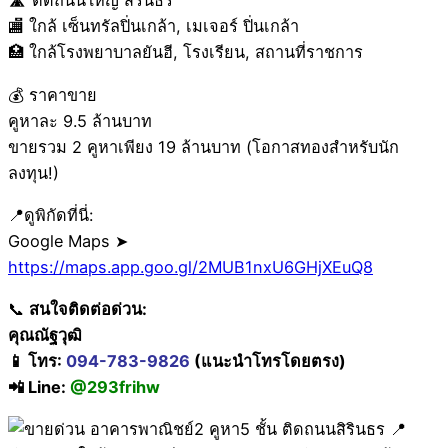
🛣 ติดถนนใหญ่ สิรินธร
🏬 ใกล้ เซ็นทรัลปิ่นเกล้า, เมเจอร์ ปิ่นเกล้า
🏥 ใกล้โรงพยาบาลยันฮี, โรงเรียน, สถานที่ราชการ
💰 ราคาขาย
คูหาละ 9.5 ล้านบาท
ขายรวม 2 คูหาเพียง 19 ล้านบาท (โอกาสทองสำหรับนัก
ลงทุน!)
📍ดูพิกัดที่นี่:
Google Maps ➤
https://maps.app.goo.gl/2MUB1nxU6GHjXEuQ8
📞
สนใจติดต่อด่วน:
คุณณัฐวุฒิ
📱 โทร:
094-783-9826
(แนะนำโทรโดยตรง)
📲 Line:
@293frihw