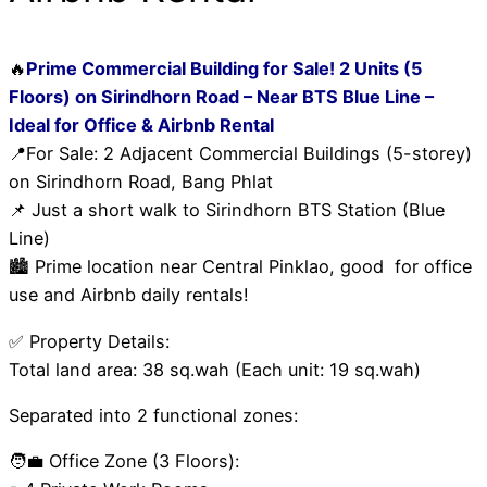
🔥
Prime Commercial Building for Sale! 2 Units (5
Floors) on Sirindhorn Road – Near BTS Blue Line –
Ideal for Office & Airbnb Rental
📍For Sale: 2 Adjacent Commercial Buildings (5-storey)
on Sirindhorn Road, Bang Phlat
📌 Just a short walk to Sirindhorn BTS Station (Blue
Line)
🏙 Prime location near Central Pinklao, good for office
use and Airbnb daily rentals!
✅ Property Details:
Total land area: 38 sq.wah (Each unit: 19 sq.wah)
Separated into 2 functional zones:
🧑‍💼 Office Zone (3 Floors):