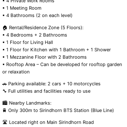
▪ 4 Private Work Rooms
▪ 1 Meeting Room
▪ 4 Bathrooms (2 on each level)
🏠 Rental/Residence Zone (5 Floors):
▪ 4 Bedrooms + 2 Bathrooms
▪ 1 Floor for Living Hall
▪ 1 Floor for Kitchen with 1 Bathroom + 1 Shower
▪ 1 Mezzanine Floor with 2 Bathrooms
▪ Rooftop Area – Can be developed for rooftop garden
or relaxation
🚗 Parking available: 2 cars + 10 motorcycles
🔧 Full utilities and facilities ready to use
🏙 Nearby Landmarks:
🚆 Only 300m to Sirindhorn BTS Station (Blue Line)
🛣 Located right on Main Sirindhorn Road