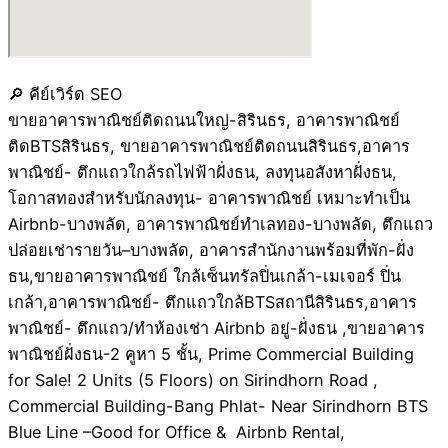
🔎 คีย์เวิร์ด SEO
ขายอาคารพาณิชย์ติดถนนใหญ่-สิรินธร, อาคารพาณิชย์
ติดBTSสิรินธร, ขายอาคารพาณิชย์ติดถนนสิรินธร,อาคาร
พาณิชย์- ตึกแถวใกล้รถไฟฟ้าฝั่งธน, ลงทุนอสังหาฝั่งธน,
โอกาสทองสำหรับนักลงทุน- อาคารพาณิชย์ เหมาะทำเป็น
Airbnb-บางพลัด, อาคารพาณิชย์ทำเลทอง-บางพลัด, ตึกแถว
ปล่อยเช่ารายวัน–บางพลัด, อาคารสำนักงานพร้อมที่พัก-ฝั่ง
ธน,ขายอาคารพาณิชย์ ใกล้เซ็นทรัลปิ่นเกล้า-เมเจอร์ ปิ่น
เกล้า,อาคารพาณิชย์- ตึกแถวใกล้BTSสถานีสิรินธร,อาคาร
พาณิชย์- ตึกแถว/ทำห้องเช่า Airbnb อยู่-ฝั่งธน ,ขายอาคาร
พาณิชย์ฝั่งธน-2 คูหา 5 ชั้น, Prime Commercial Building
for Sale! 2 Units (5 Floors) on Sirindhorn Road ,
Commercial Building-Bang Phlat- Near Sirindhorn BTS
Blue Line –Good for Office & Airbnb Rental,