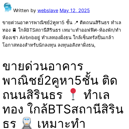
Written by
webslave
May 12, 2025
ขายด่วนอาคารพาณิชย์2คูหา5 ชั้น 📍 ติดถนนสิรินธร ทำเล
ทอง 🚆 ใกล้BTSสถานีสิรินธร เหมาะทำออฟฟิศ-ห้องพัก/ทำ
ห้องเช่า Airbnbอยู่ ทำเลทองฝั่งธน ใกล้เซ็นทรัลปิ่นเกล้า
โอกาสทองสำหรับนักลงทุน ลงทุนอสังหาฝั่งธน,
ขายด่วนอาคาร
พาณิชย์2คูหา5ชั้น ติด
ถนนสิรินธร
ทำเล
ทอง ใกล้BTSสถานีสิริน
ธร
เหมาะทำ