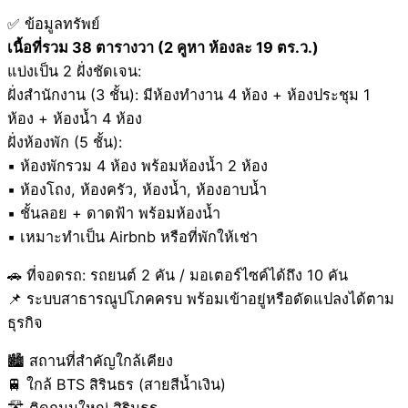
✅ ข้อมูลทรัพย์
เนื้อที่รวม 38 ตารางวา (2 คูหา ห้องละ 19 ตร.ว.)
แบ่งเป็น 2 ฝั่งชัดเจน:
ฝั่งสำนักงาน (3 ชั้น): มีห้องทำงาน 4 ห้อง + ห้องประชุม 1
ห้อง + ห้องน้ำ 4 ห้อง
ฝั่งห้องพัก (5 ชั้น):
▪ ห้องพักรวม 4 ห้อง พร้อมห้องน้ำ 2 ห้อง
▪ ห้องโถง, ห้องครัว, ห้องน้ำ, ห้องอาบน้ำ
▪ ชั้นลอย + ดาดฟ้า พร้อมห้องน้ำ
▪ เหมาะทำเป็น Airbnb หรือที่พักให้เช่า
🚗 ที่จอดรถ: รถยนต์ 2 คัน / มอเตอร์ไซค์ได้ถึง 10 คัน
📌 ระบบสาธารณูปโภคครบ พร้อมเข้าอยู่หรือดัดแปลงได้ตาม
ธุรกิจ
🏙 สถานที่สำคัญใกล้เคียง
🚆 ใกล้ BTS สิรินธร (สายสีน้ำเงิน)