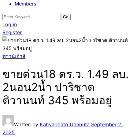
Members
Search
for:
Log in
Register
ทาวน์เฮ้าส์
ขายด่วน18 ตร.ว. 1.49 ลบ.
2นอน2น้ำ ปาริชาต
ติวานนท์ 345 พร้อมอยู่
Written by
Kahyaphatn Udanuta
September 2,
2025