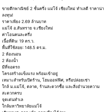
ขายตึกพาณิชย์ 2 ชั้นครึ่ง แม่โจ้ เชียงใหม่ ทำเลดี ราคาน่า
ลงทุน!
ราคาเพียง 2.69 ล้านบาท
แม่โจ้ อ.สันทราย จ.เชียงใหม่
ค่าโอนคนละครึ่ง
เนื้อที่ดิน: 19 ตร.ว.
พื้นที่ใช้สอย: 148.5 ตร.ม.
2 ห้องนอน
2 ห้องน้ำ
มีที่จอดรถ
โครงสร้างแข็งแรง พร้อมเข้าอยู่
เหมาะสำหรับเปิดร้าน, โฮมออฟฟิศ, หรือปล่อยเช่า
ใกล้ ม.แม่โจ้, ตลาด, ร้านสะดวกซื้อ และสิ่งอำนวยความ
สะดวกครบ
จุดเด่นทำเล
ใกล้มหาวิทยาลัยแม่โจ้