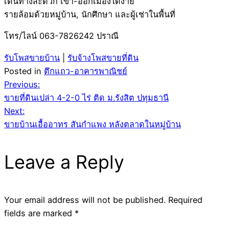
เดินทางสะดวก เข้า-ออกเมืองได้ง่าย
รายล้อมด้วยหมู่บ้าน, นักศึกษา และผู้เช่าในพื้นที่
โทร/ไลน์ 063-7826242 ปราณี
รับโพสขายบ้าน
|
รับจ้างโพสขายที่ดิน
Posted in
ตึกแถว-อาคารพาณิชย์
Post
Previous:
ขายที่ดินเปล่า 4-2-0 ไร่ ติด ม.รังสิต ปทุมธานี
navigation
Next:
ขายบ้านเอื้ออาทร สันกำแพง หลังตลาดในหมู่บ้าน
Leave a Reply
Your email address will not be published.
Required
fields are marked
*