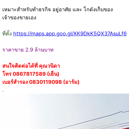
เหมาะสำหรับทำธรกิจ อยู่อาศัย และ โกดังเก็บของ
เจ้าของขายเอง
ที่ตั้ง
https://maps.app.goo.gl/XK9DkK5QX37AsuLf6
ราคาขาย 2.9 ล้านบาท
สนใจติดต่อได้ที่ คุณวนิดา
โทร 0867817589 (เย็น)
เบอร์สำรอง 0830119098 (อาร์ม)
.