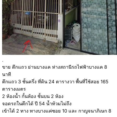
.
ขา
ย ตึกแถว ย่านบางแค ห่างสถานีรถไฟฟ้าบางแค 8
นาที
ตึกแถว 3 ชั้นครึ่ง ที่ดิน 24 ตารางวา พื้นที่ใช้สอย 165
ตารางเมตร
2 ห้องน้ำ กั้นห้อง ชั้นบน 2 ห้อง
จอดรถในตึกได้ ปี 54 น้ำท้วมไม่ถึง
เข้าได้ 2 ทาง ทางบางแค่ซอย 10 และ กาญจนาภิเษก 8