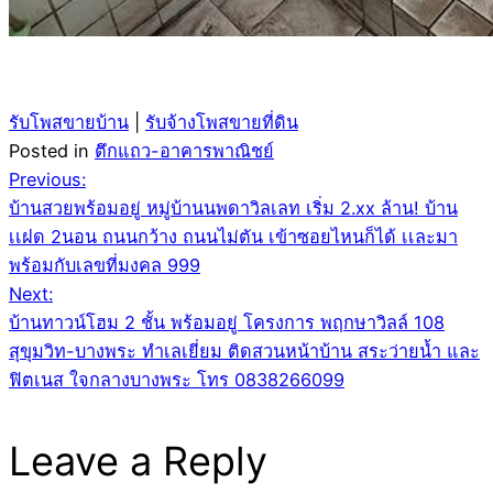
รับโพสขายบ้าน
|
รับจ้างโพสขายที่ดิน
Posted in
ตึกแถว-อาคารพาณิชย์
Post
Previous:
บ้านสวยพร้อมอยู่ หมู่บ้านนพดาวิลเลท เริ่ม 2.xx ล้าน! บ้าน
navigation
เเฝด 2นอน ถนนกว้าง ถนนไม่ตัน เข้าซอยไหนก็ได้ เเละมา
พร้อมกับเลขที่มงคล 999
Next:
บ้านทาวน์โฮม 2 ชั้น พร้อมอยู่ โครงการ พฤกษาวิลล์ 108
สุขุมวิท-บางพระ ทำเลเยี่ยม ติดสวนหน้าบ้าน สระว่ายน้ำ และ
ฟิตเนส ใจกลางบางพระ โทร 0838266099
Leave a Reply