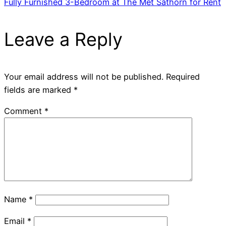
Fully Furnished 3-Bedroom at The Met Sathorn for Rent
Leave a Reply
Your email address will not be published.
Required
fields are marked
*
Comment
*
Name
*
Email
*