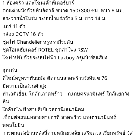
1 ห้องครัว และโซนเค้าท์เตอร์บาร์
ตกแต่งผนังด้วยหินอิตาลี ขนาด 150*300 ซม. หนา 6 มม.
สระว่ายน้ำในร่ม ระบบน้ำแร่กว้าง 5 ม. ยาว 14 ม.
แอร์ 11 ตัว
กล้อง CCTV 16 ตัว
ชุดไฟ Chandelier หรูหรามีระดับ
ชุดโฮมเธียเตอร์ ROTEL ชุดลําโพง R&W
โซฟาปรับด้วยระบบไฟฟ้า Lazboy กรุผนังซับเสียง
จุดเด่น
ดีไซน์หรูหราทันสมัย ติดถนนลาดพร้าววังหิน ซ.76
มีความเป็นส่วนตัวสูง
ทำเลดีเยี่ยม ใกล้ถ.ลาดพร้าว – ถ.เกษตรนวมินทร์ ใกล้แยกวัง
หิน
ใกล้รถไฟฟ้าสายสีเขียวสถานีเสนานิคม
เชื่อมต่อถนนหลายสายอาทิ ลาดพร้าว เกษตรนวมินทร์
พหลโยธิน
การตกแต่งบ้านหลังนี้ตามหลักฮวงจุ้ย เสริมดวง เรียกทรัพย์ วัส