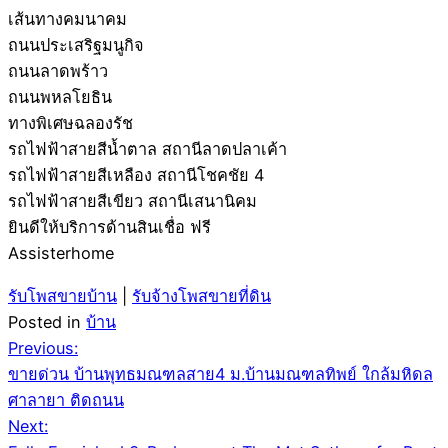
เส้นทางคมนาคม
ถนนประเสริฐมนูกิจ
ถนนลาดพร้าว
ถนนพหลโยธิน
ทางพิเศษฉลองรัช
รถไฟฟ้าสายสีน้ำตาล สถานีลาดปลาเค้า
รถไฟฟ้าสายสีเหลือง สถานีโชคชัย 4
รถไฟฟ้าสายสีเขียว สถานีเสนานิคม
ยินดีให้บริการด้านสินเชื่อ ฟรี
Assisterhome
รับโพสขายบ้าน
|
รับจ้างโพสขายที่ดิน
Posted in
บ้าน
Post
Previous:
ขายด่วน บ้านพุทธมณฑลสาย4 ม.บ้านมณฑลทิพย์ ใกล้มหิดล
navigation
ศาลายา ติดถนน
Next: