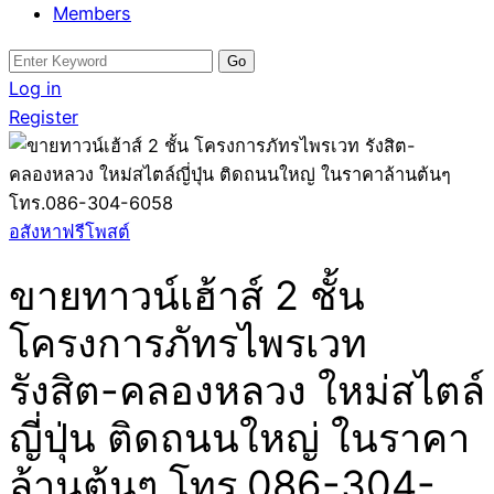
Members
Search
for:
Log in
Register
อสังหาฟรีโพสต์
ขายทาวน์เฮ้าส์ 2 ชั้น
โครงการภัทรไพรเวท
รังสิต-คลองหลวง ใหม่สไตล์
ญี่ปุ่น ติดถนนใหญ่ ในราคา
ล้านต้นๆ โทร.086-304-