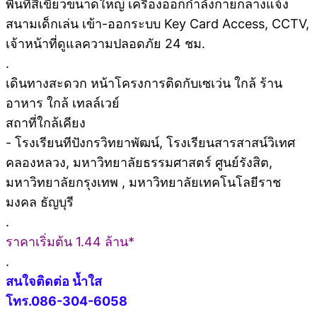
พื้นที่สีเขียวขนาดใหญ่ เครื่องออกกำลังกายกลางแจ้ง
สนามเด็กเล่น เข้า-ออกระบบ Key Card Access, CCTV,
เจ้าหน้าที่ดูแลความปลอดภัย 24 ชม.
.
เดินทางสะดวก หน้าโครงการติดกับเซเว่น ใกล้ ร้าน
อาหาร ใกล้ เทลล์เวย์
สถาที่ใกล้เคียง
-️ โรงเรียนทีปังกรวิทยาพัฒน์, โรงเรียนสารสาสน์วิเทศ
คลองหลวง, มหาวิทยาลัยธรรมศาสตร์ ศูนย์รังสิต,
มหาวิทยาลัยกรุงเทพ , มหาวิทยาลัยเทคโนโลยีราช
มงคล ธัญบุรี
.
️ราคาเริ่มต้น 1.44 ล้าน*
.
สนใจติดต่อ น้ำใส
โทร.086-304-6058