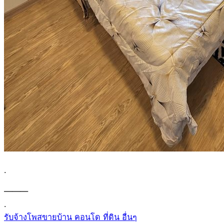
.
———
.
รับจ้างโพสขายบ้าน คอนโด ที่ดิน อื่นๆ