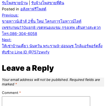
รับโพสขายบ้าน
|
รับจ้างโพสขายที่ดิน
Posted in
อสังหาฟรีโพสต์
Post
Previous:
ขายทาวน์เฮ้าส์ 2ชั้น ใหม่ โครงการโมทาวน์ไลท์
navigation
เพชรเกษม110แยก8 เขตหนองแขม กรุงเทพ เดินทางสะดวก
โทร.086-304-6058
Next:
ให้เช่าบ้านเดี่ยว นันทวัน พระราม9-อ่อนนุช ใกล้แอร์พอร์ตลิ้ง
ทับช้าง Line ID @757zwvfy
Leave a Reply
Your email address will not be published.
Required fields are
marked
*
Comment
*