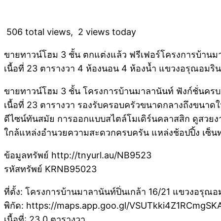
506 total views, 2 views today
ขายทาวน์โฮม 3 ชั้น ตกแต่งแล้ว ฟรีเฟอร์โครงการบ้านมา
เนื้อที่ 23 ตารางวา 4 ห้องนอน 4 ห้องน้ำ แขวงอรุณอม
ขายทาวน์โฮม 3 ชั้น โครงการบ้านมาลานันท์ ฟังก์ชั่นครบ จ
เนื้อที่ 23 ตารางวา รองรับครอบครัวขนาดกลางถึงขนาด
ดีไซน์ทันสมัย การออกแบบสไตล์โมเดิร์นคลาสสิก ดูสวยงาม
ใกล้แหล่งอำนวยความสะดวกครบครัน แหล่งช้อปปิ้ง เซ็นทรัลป
ข้อมูลทรัพย์ http://tnyurl.au/NB9523
รหัสทรัพย์ KRNB95023
ที่ตั้ง: โครงการบ้านมาลานันท์ปิ่นเกล้า 16/21 แขวงอร
พิกัด: https://maps.app.goo.gl/VSUTkki4Z1RCmgSK
เนื้อที่: 23.0 ตารางวา