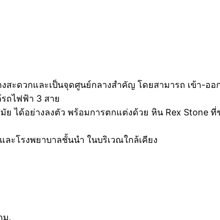
ดินทางสะดวกและเป็นจุดศูนย์กลางสำคัญ โดยสามารถ เข้า-อ
ล้รถไฟฟ้า 3 สาย
 ได้อย่างลงตัว พร้อมการตกแต่งด้วย หิน Rex Stone ที่ช่
า, และโรงพยาบาลชั้นนำ ในบริเวณใกล้เคียง
กม.