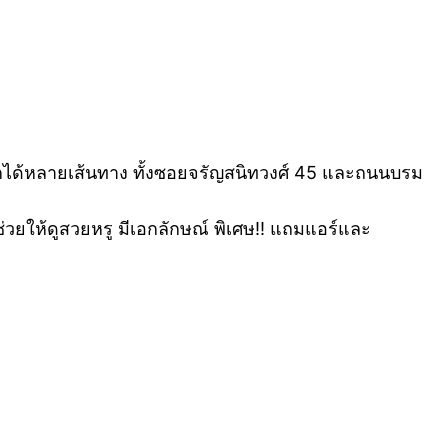
อกได้หลายเส้นทาง ทั้งซอยจรัญสนิทวงศ์ 45 และถนนบรม
วยให้ดูสวยหรู มีเอกลักษณ์ พิเศษ!! แถมแอร์และ