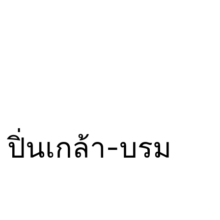
ปิ่นเกล้า-บรม