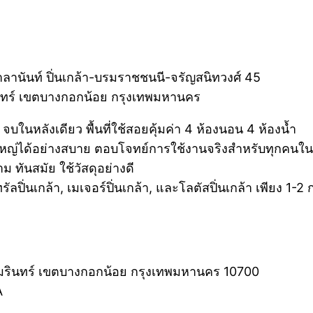
ลานันท์ ปิ่นเกล้า-บรมราชชนนี-จรัญสนิทวงศ์ 45
รินทร์ เขตบางกอกน้อย กรุงเทพมหานคร
บในหลังเดียว พื้นที่ใช้สอยคุ้มค่า 4 ห้องนอน 4 ห้องน้ำ
ใหญ่ได้อย่างสบาย ตอบโจทย์การใช้งานจริงสำหรับทุกคนใน
 ทันสมัย ใช้วัสดุอย่างดี
ิ่นเกล้า, เมเจอร์ปิ่นเกล้า, และโลตัสปิ่นเกล้า เพียง 1-2 
ุณอมรินทร์ เขตบางกอกน้อย กรุงเทพมหานคร 10700
A