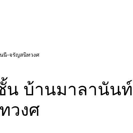
้น บ้านมาลานันท์ 
ิทวงศ