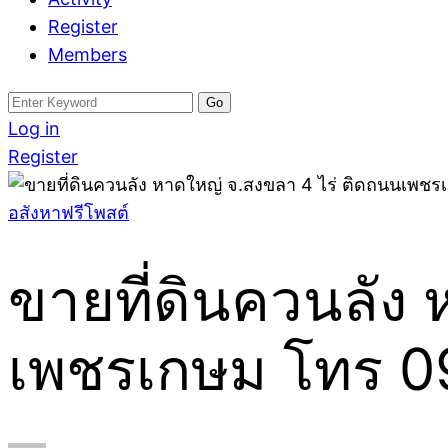
Register
Members
Search
for:
Log in
Register
อสังหาฟรีโพสต์
ขายที่ดินควนลัง
เพชรเกษม โทร 