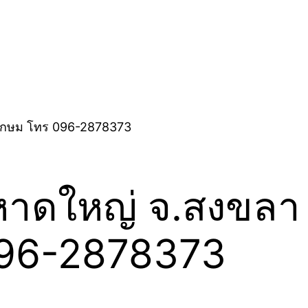
 หาดใหญ่ จ.สงขลา 
096-2878373