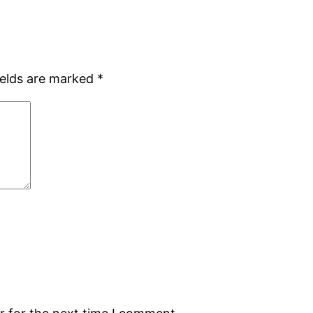
ields are marked
*