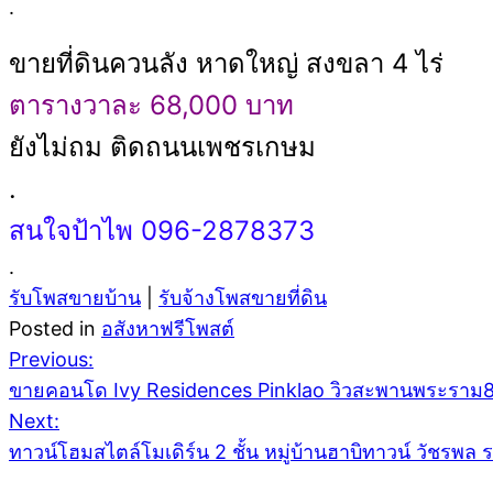
.
ขายที่ดินควนลัง หาดใหญ่ สงขลา 4 ไร่
ตารางวาละ 68,000 บาท
ยังไม่ถม ติดถนนเพชรเกษม
.
สนใจป้าไพ 096-2878373
.
รับโพสขายบ้าน
|
รับจ้างโพสขายที่ดิน
Posted in
อสังหาฟรีโพสต์
Post
Previous:
ขายคอนโด Ivy Residences Pinklao วิวสะพานพระราม
Next:
navigation
ทาวน์โฮมสไตล์โมเดิร์น 2 ชั้น หมู่บ้านฮาบิทาวน์ วัชร