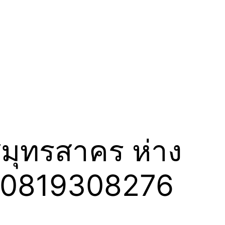
สมุทรสาคร ห่าง
ร 0819308276