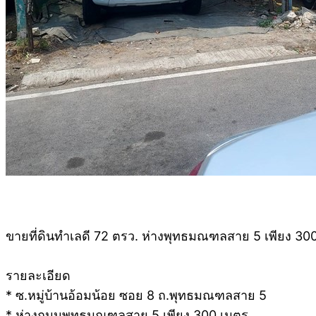
ขายที่ดินทำเลดี 72 ตรว. ห่างพุทธมณฑลสาย 5 เพียง 3
รายละเอียด
* ซ.หมู่บ้านอ้อมน้อย ซอย 8 ถ.พุทธมณฑลสาย 5
* ห่างถนนพุทธมณฑลสาย 5 เพียง 300 เมตร