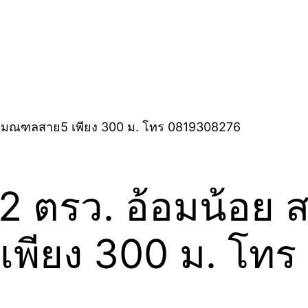
72 ตรว. อ้อมน้อย 
พียง 300 ม. โท