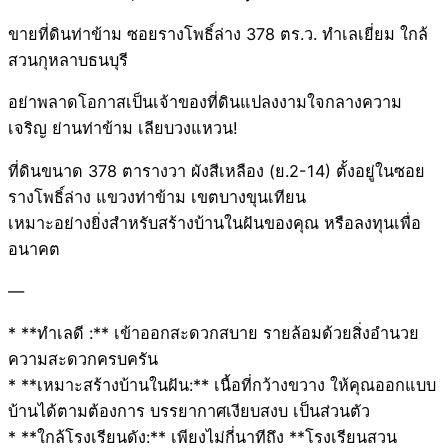
ขายที่ดินท่าข้าม ซอยรางโพธิ์ล่าง 378 ตร.ว. ทำเลเยี่ยม ใกล้
สวนกุหลาบธนบุรี
อย่าพลาดโอกาสเป็นเจ้าของที่ดินแปลงงามใจกลางความ
เจริญ ย่านท่าข้าม เลียบวงแหวน!
ที่ดินขนาด 378 ตารางวา ผังสีเหลือง (ย.2-14) ตั้งอยู่ในซอย
รางโพธิ์ล่าง แขวงท่าข้าม เขตบางขุนเทียน
เหมาะอย่างยิ่งสำหรับสร้างบ้านในฝันของคุณ หรือลงทุนเพื่อ
อนาคต
—
* **ทำเลดี :** เข้าออกสะดวกสบาย รายล้อมด้วยสิ่งอำนวย
ความสะดวกครบครัน
* **เหมาะสร้างบ้านในฝัน:** เนื้อที่กว้างขวาง ให้คุณออกแบบ
บ้านได้ตามต้องการ บรรยากาศเงียบสงบ เป็นส่วนตัว
* **ใกล้โรงเรียนดัง:** เพียงไม่กี่นาทีถึง **โรงเรียนสวน