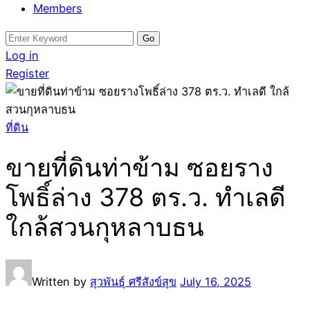
Members
Search
for:
Log in
Register
ที่ดิน
ขายที่ดินท่าข้าม ซอยราง
โพธิ์ล่าง 378 ตร.ว. ทำเลดี
ใกล้สวนกุหลาบธน
Written by
สุวพันธุ์ ศรีสังข์สุข
July 16, 2025