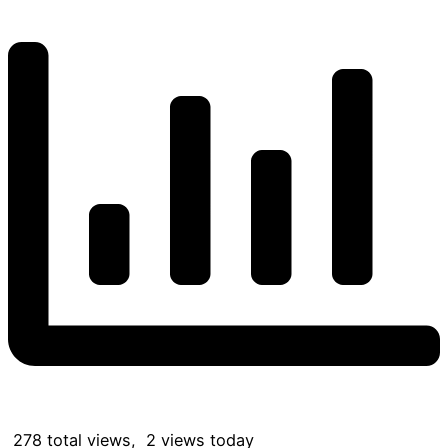
278 total views, 2 views today