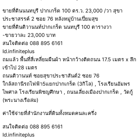
ขายที่ดินนนทบุรี ปากเกร็ด 100 ตร.ว. 23,000 /วา สุขา
ประชาสรรค์ 2 ซอย 76 หลังหมู่บ้านเปี่ยมสุข
ขายที่ดินติวานนท์ปากเกร็ด นนทบุรี 100 ตารางวา
-ขายวาละ 23,000 บาท
สนใจติดต่อ 088 895 6161
Id.infiniteplus
ถมแล้ว พื้นที่สี่เหลี่ยมผืนผ้า หน้ากว้างติดถนน 17.5 เมตร x ลึก
เข้าไป 28 เมตร
ถนนติวานนท์ ซอยสุขาประชาสันต์2 ซอย 76
ใกล้สถานีรถไฟฟ้า5แยกปากเกร็ด (3กิโล) , โรงเรียนอัมพร
ไพศาล โรงเรียนพิชญศึกษา , ถนนเลี่ยงเมืองปากเกร็ด , วัดกู้
(พระนางเรือล่ม)
ค่าใช้จ่ายที่สำนักงานที่ดินทั้งหมดคนละครึ่ง
สนใจติดต่อ 088 895 6161
Id.infiniteplus