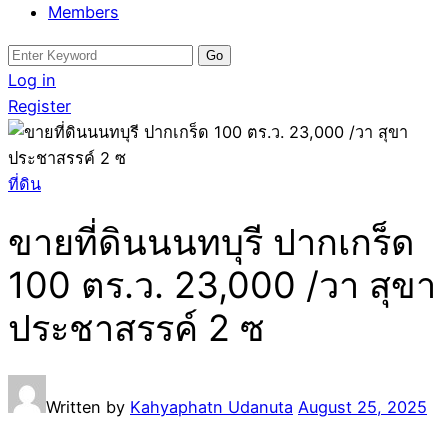
Members
Search
for:
Log in
Register
ที่ดิน
ขายที่ดินนนทบุรี ปากเกร็ด
100 ตร.ว. 23,000 /วา สุขา
ประชาสรรค์ 2 ซ
Written by
Kahyaphatn Udanuta
August 25, 2025