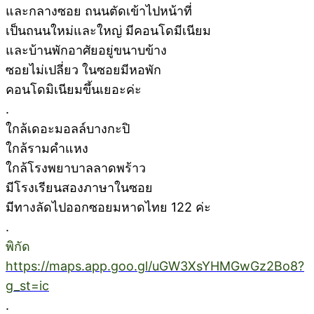
และกลางซอย ถนนตัดเข้าไปหน้าที่
เป็นถนนใหม่และใหญ่ มีคอนโดมีเนียม
และบ้านพักอาศัยอยู่ขนาบข้าง
ซอยไม่เปลี่ยว ในซอยมีหอพัก
คอนโดมิเนียมขึ้นเยอะค่ะ
.
ใกล้เดอะมอลล์บางกะปิ
ใกล้รามคำแหง
ใกล้โรงพยาบาลลาดพร้าว
มีโรงเรียนสองภาษาในซอย
มีทางลัดไปออกซอยมหาดไทย 122 ค่ะ
.
พิกัด
https://maps.app.goo.gl/uGW3XsYHMGwGz2Bo8?
g_st=ic
.