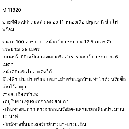
M 11820
ขายที่ดินเปล่าถมแล้ว คลอง 11 หนองเสือ ปทุมธานี น้ำ ไฟ
พร้อม
ขนาด 100 ตารางวา หน้ากว้างประมาณ 12.5 เมตร ลึก
ประมาณ 28 เมตร
ถนนหน้าที่ดินเป็นถนนคอนกรีตสาธารณะกว้างประมาณ 6
เมตร
หน้าที่ดินหันไปทางทิศใต้
มีไฟฟ้า ประปา พร้อม เหมาะสำหรับปลูกบ้าน ทำโกดัง หรือซื้อ
เก็บไว้ลงทุน
รายละเอียดทำเล:
•อยู่ในย่านชุมชนที่กำลังขยายตัว
•เดินทางสะดวก ห่างจากถนนรังสิต-นครนายกเพียงประมาณ
10 นาที
•ใกล้ทางขึ้นมอเตอร์เวย์บางนา-บางปะอิน