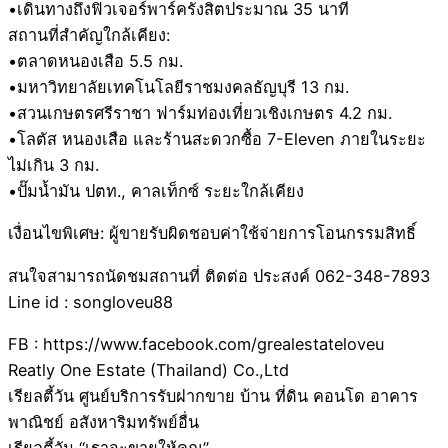
•เดินทางถึงฟิวเจอร์พาร์ครังสิตประมาณ 35 นาที
สถานที่สำคัญใกล้เคียง:
•ตลาดหนองเสือ 5.5 กม.
•มหาวิทยาลัยเทคโนโลยีราชมงคลธัญบุรี 13 กม.
•สวนเกษตรศรีราชา ฟาร์มท่องเที่ยวเชิงเกษตร 4.2 กม.
•โลตัส หนองเสือ และร้านสะดวกซื้อ 7-Eleven ภายในระยะ
ไม่เกิน 3 กม.
•ปั๊มน้ำมัน ปตท., คาลเท็กซ์ ระยะใกล้เคียง
เงื่อนไขพิเศษ: ผู้ขายรับผิดชอบค่าใช้จ่ายการโอนกรรมสิทธิ์
สนใจสามารถนัดชมสถานที่ ติดต่อ ประสงค์ 062-348-7893
Line id : songloveu88
FB : https://www.facebook.com/grealestateloveu
Reatly One Estate (Thailand) Co.,Ltd
เรียลตี้วัน ศูนย์บริการรับฝากขาย บ้าน ที่ดิน คอนโด อาคาร
พาณิชย์ อสังหาริมทรัพย์อื่น