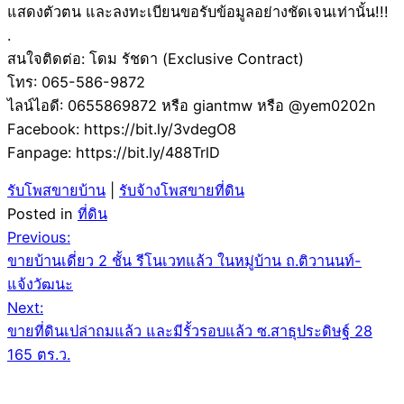
แสดงตัวตน และลงทะเบียนขอรับข้อมูลอย่างชัดเจนเท่านั้น!!!
.
สนใจติดต่อ: โดม รัชดา (Exclusive Contract)
โทร: 065-586-9872
ไลน์ไอดี: 0655869872 หรือ giantmw หรือ @yem0202n
Facebook: https://bit.ly/3vdegO8
Fanpage: https://bit.ly/488TrlD
รับโพสขายบ้าน
|
รับจ้างโพสขายที่ดิน
Posted in
ที่ดิน
Post
Previous:
ขายบ้านเดี่ยว 2 ชั้น รีโนเวทแล้ว ในหมู่บ้าน ถ.ติวานนท์-
navigation
แจ้งวัฒนะ
Next:
ขายที่ดินเปล่าถมแล้ว และมีรั้วรอบแล้ว ซ.สาธุประดิษฐ์ 28
165 ตร.ว.