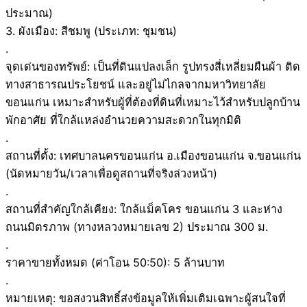
ประมาณ)
3. ผังเมือง: สีชมพู (ประเภท: ชุมชน)
.
จุดเด่นของทรัพย์: เป็นที่ดินแปลงเล็ก รูปทรงสี่เหลี่ยมผืนผ้า ติด
ทางสาธารณประโยชน์ และอยู่ไม่ไกลจากมหาวิทยาลัย
ขอนแก่น เหมาะสำหรับผู้ที่ต้องที่ดินที่เหมาะไว้สำหรับปลูกบ้าน
พักอาศัย ที่ใกล้แหล่งอำนวยความสะดวกในทุกมิติ
.
สถานที่ตั้ง: เทศบาลนครขอนแก่น อ.เมืองขอนแก่น จ.ขอนแก่น
(นัดหมายวัน/เวลาเพื่อดูสถานที่จริงล่วงหน้า)
.
สถานที่สำคัญใกล้เคียง: ใกล้แม็คโคร ขอนแก่น 3 และห่าง
ถนนมิตรภาพ (ทางหลวงหมายเลข 2) ประมาณ 300 ม.
.
ราคาขายทั้งหมด (ค่าโอน 50:50): 5 ล้านบาท
.
หมายเหตุ: ขอสงวนสิทธิ์ส่งข้อมูลให้เพิ่มเติมเฉพาะผู้สนใจที่