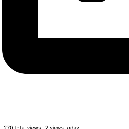
270 total views, 2 views today