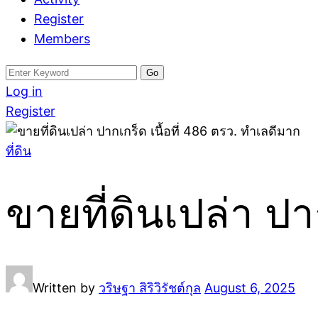
Register
Members
Search
for:
Log in
Register
ที่ดิน
ขายที่ดินเปล่า ปา
Written by
วริษฐา สิริวิรัชต์กุล
August 6, 2025