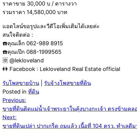
ราคาขาย 30,000 บ / ตารางวา
รวมราคา 14,580,000 บาท
แอดไลน์ขอรูปและวีดีโอเพิ่มเติมได้เลยค่ะ
สนใจติดต่อ :
☎️คุณเล็ก 062-989 8915
☎️คุณเป๊ก 088-1999565
🆔 @lekloveland
👭 Facebook : Lekloveland Real Estate official
รับโพสขายบ้าน
|
รับจ้างโพสขายที่ดิน
Posted in
ที่ดิน
Post
Previous:
ขายที่ดินติดแม่น้ำเจ้าพระยาในคุ้งบางกะเจ้า ตรงข้ามคล
Next:
navigation
ขายที่ดินเปล่า ปากเกร็ด ถมแล้ว เนื้อที่ 104 ตรว. ทำเลดี