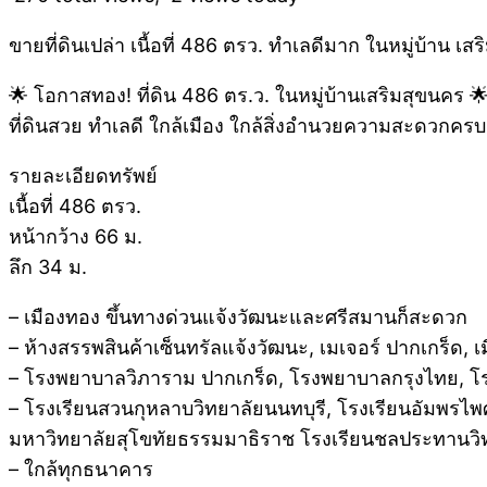
ขายที่ดินเปล่า เนื้อที่ 486 ตรว. ทำเลดีมาก ในหมู่บ้าน เ
🌟 โอกาสทอง! ที่ดิน 486 ตร.ว. ในหมู่บ้านเสริมสุขนคร 
ที่ดินสวย ทำเลดี ใกล้เมือง ใกล้สิ่งอำนวยความสะดวกคร
รายละเอียดทรัพย์
เนื้อที่ 486 ตรว.
หน้ากว้าง 66 ม.
ลึก 34 ม.
– เมืองทอง ขึ้นทางด่วนแจ้งวัฒนะและศรีสมานก็สะดวก
– ห้างสรรพสินค้าเซ็นทรัลแจ้งวัฒนะ, เมเจอร์ ปากเกร็ด, 
– โรงพยาบาลวิภาราม ปากเกร็ด, โรงพยาบาลกรุงไทย, โ
– โรงเรียนสวนกุหลาบวิทยาลัยนนทบุรี, โรงเรียนอัมพรไพศ
มหาวิทยาลัยสุโขทัยธรรมมาธิราช โรงเรียนชลประทานวิท
– ใกล้ทุกธนาคาร