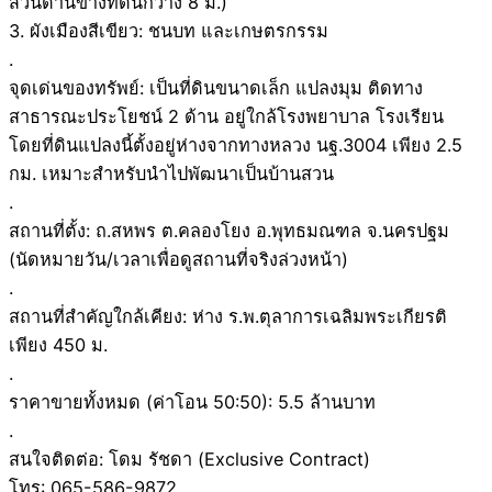
ส่วนด้านข้างที่ดินกว้าง 8 ม.)
3. ผังเมืองสีเขียว: ชนบท และเกษตรกรรม
.
จุดเด่นของทรัพย์: เป็นที่ดินขนาดเล็ก แปลงมุม ติดทาง
สาธารณะประโยชน์ 2 ด้าน อยู่ใกล้โรงพยาบาล โรงเรียน
โดยที่ดินแปลงนี้ตั้งอยู่ห่างจากทางหลวง นฐ.3004 เพียง 2.5
กม. เหมาะสำหรับนำไปพัฒนาเป็นบ้านสวน
.
สถานที่ตั้ง: ถ.สหพร ต.คลองโยง อ.พุทธมณฑล จ.นครปฐม
(นัดหมายวัน/เวลาเพื่อดูสถานที่จริงล่วงหน้า)
.
สถานที่สำคัญใกล้เคียง: ห่าง ร.พ.ตุลาการเฉลิมพระเกียรติ
เพียง 450 ม.
.
ราคาขายทั้งหมด (ค่าโอน 50:50): 5.5 ล้านบาท
.
สนใจติดต่อ: โดม รัชดา (Exclusive Contract)
โทร: 065-586-9872