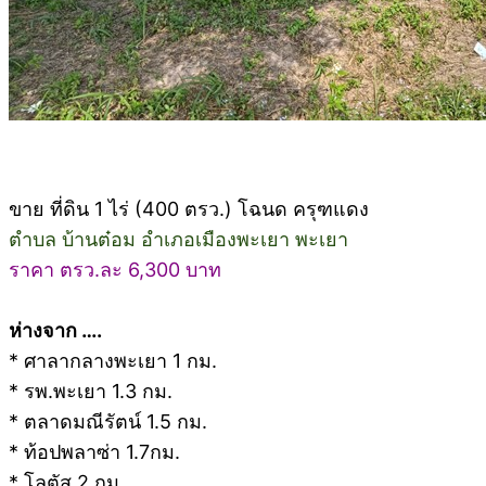
ขาย ที่ดิน 1 ไร่ (400 ตรว.) โฉนด ครุฑแดง
ตำบล บ้านต๋อม อำเภอเมืองพะเยา พะเยา
ราคา ตรว.ละ 6,300 บาท
ห่างจาก ….
* ศาลากลางพะเยา 1 กม.
* รพ.พะเยา 1.3 กม.
* ตลาดมณีรัตน์ 1.5 กม.
* ท้อปพลาซ่า 1.7กม.
* โลตัส 2 กม.